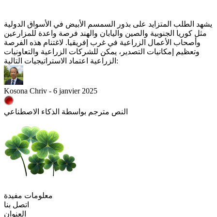
يشهد الطلب المتزايد على بذور السمسم الأبيض في الأسواق الدولية
مثل كوريا الجنوبية والصين واليابان والهند فرصة واعدة للمزارعين
وأصحاب الأعمال الزراعية في غرب إفريقيا. لاغتنام هذه الفرصة
وتعظيم إمكانيات التصدير، يمكن للشركات الزراعية والتعاونيات
الزراعية اعتماد الاستراتيجيات التالية:
Kosona Chriv - 6 janvier 2025
النص مترجم بواسطة الذكاء الاصطناعي
معلومات مفيدة
اتصل بنا
العنوان