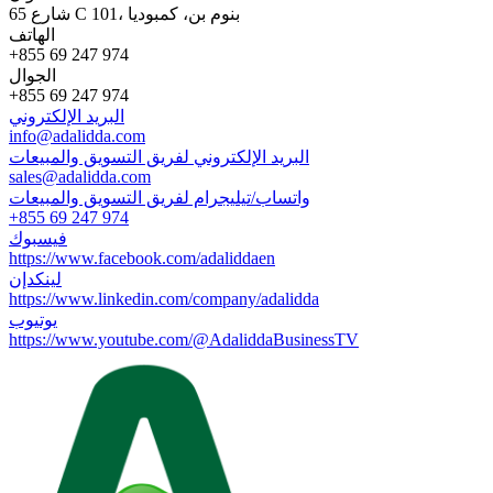
65 شارع C 101، بنوم بن، كمبوديا
الهاتف
+855 69 247 974
الجوال
+855 69 247 974
البريد الإلكتروني
info@adalidda.com
البريد الإلكتروني لفريق التسويق والمبيعات
sales@adalidda.com
واتساب/تيليجرام لفريق التسويق والمبيعات
+855 69 247 974
فيسبوك
https://www.facebook.com/adaliddaen
لينكدإن
https://www.linkedin.com/company/adalidda
يوتيوب
https://www.youtube.com/@AdaliddaBusinessTV