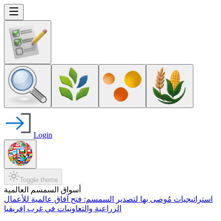
Login
Toggle theme
أسواق السمسم العالمية
استراتيجيات مُوصى بها لتصدير السمسم: فتح آفاق عالمية للأعمال
الزراعية والتعاونيات في غرب إفريقيا