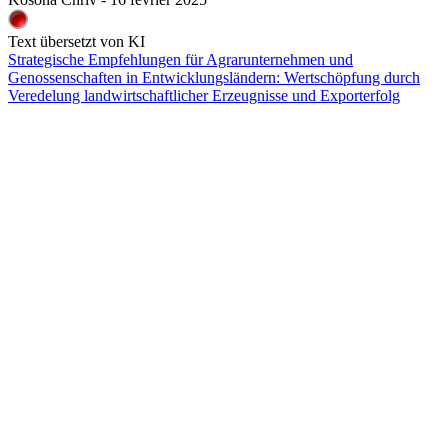
Text übersetzt von KI
Strategische Empfehlungen für Agrarunternehmen und
Genossenschaften in Entwicklungsländern: Wertschöpfung durch
Veredelung landwirtschaftlicher Erzeugnisse und Exporterfolg