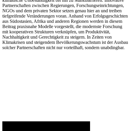
klimatische Unbeständigkeit bis hin zu Marktbarrieren. Innovative
Partnerschaften zwischen Regierungen, Forschungseinrichtungen,
NGOs und dem privaten Sektor setzen genau hier an und treiben
tiefgreifende Veränderungen voran. Anhand von Erfolgsgeschichten
aus Südostasien, Afrika und anderen Regionen werden in diesem
Beitrag praxisnahe Modelle vorgestellt, die modernste Forschung
mit kooperativen Strukturen verknüpfen, um Produktivität,
Nachhaltigkeit und Gerechtigkeit zu steigern. In Zeiten von
Klimakrisen und steigendem Bevölkerungswachstum ist der Ausbau
solcher Partnerschaften nicht nur vorteilhaft, sondern unabdingbar.