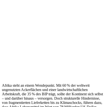
Afrika steht an einem Wendepunkt. Mit 60 % der weltweit
ungenutzten Ackerflächen und einer landwirtschaftlichen
Arbeitskraft, die 35 % des BIP trägt, sollte der Kontinent sich selbst
– und darüber hinaus – versorgen. Doch strukturelle Hindernisse,
von fragmentierten Lieferketten bis zu Klimaschocks, führen dazu,
dass Afrika Lebensmittel im Wert von 78 Milliarden US-Dollar