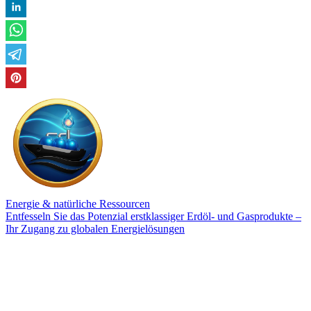
Energie & natürliche Ressourcen
Entfesseln Sie das Potenzial erstklassiger Erdöl- und Gasprodukte –
Ihr Zugang zu globalen Energielösungen