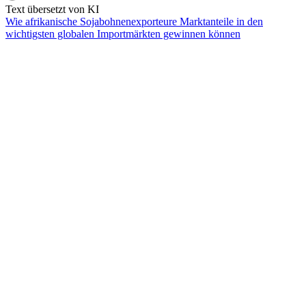
Text übersetzt von KI
Wie afrikanische Sojabohnenexporteure Marktanteile in den
wichtigsten globalen Importmärkten gewinnen können