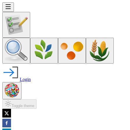
Login
Toggle theme