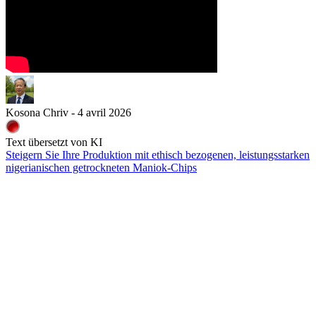
Kosona Chriv - 4 avril 2026
Text übersetzt von KI
Steigern Sie Ihre Produktion mit ethisch bezogenen, leistungsstarken
nigerianischen getrockneten Maniok-Chips