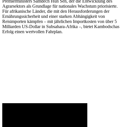
Premierministers Samdech Hun Sen, der die Entwicklung des
Agrarsektors als Grundlage für nationales Wachstum priorisierte.
Für afrikanische Länder, die mit den Herausforderungen der
Ernährungssicherheit und einer starken Abhängigkeit von
Reisimporten kämpfen – mit jährlichen Importkosten von über 5
Milliarden US-Dollar in Subsahara-Afrika –, bietet Kambodschas
Erfolg einen wertvollen Fahrplan.