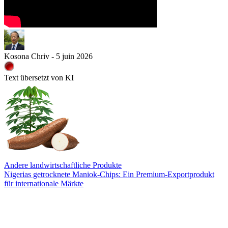
Kosona Chriv - 5 juin 2026
Text übersetzt von KI
Andere landwirtschaftliche Produkte
Nigerias getrocknete Maniok-Chips: Ein Premium-Exportprodukt
für internationale Märkte