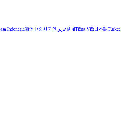
Türkçe
日本語
Tiếng Việt
हिन्दी
عربي
한국인
简体中文
asa Indonesia