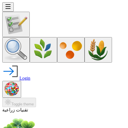
Login
Toggle theme
تقنيات زراعية