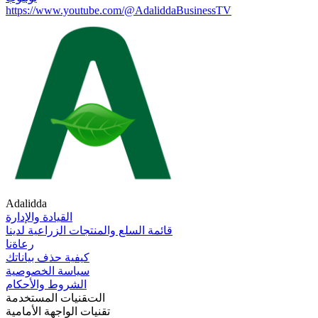
https://www.youtube.com/@AdaliddaBusinessTV
Adalidda
القيادة والإدارة
قائمة السلع والمنتجات الزراعية لدينا
رعاةنا
كيفية حذف بياناتك
سياسة الخصوصية
الشروط والأحكام
التقنيات المستخدمة
تقنيات الواجهة الأمامية