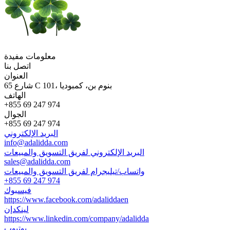
معلومات مفيدة
اتصل بنا
العنوان
65 شارع C 101، بنوم بن، كمبوديا
الهاتف
+855 69 247 974
الجوال
+855 69 247 974
البريد الإلكتروني
info@adalidda.com
البريد الإلكتروني لفريق التسويق والمبيعات
sales@adalidda.com
واتساب/تيليجرام لفريق التسويق والمبيعات
+855 69 247 974
فيسبوك
https://www.facebook.com/adaliddaen
لينكدإن
https://www.linkedin.com/company/adalidda
يوتيوب