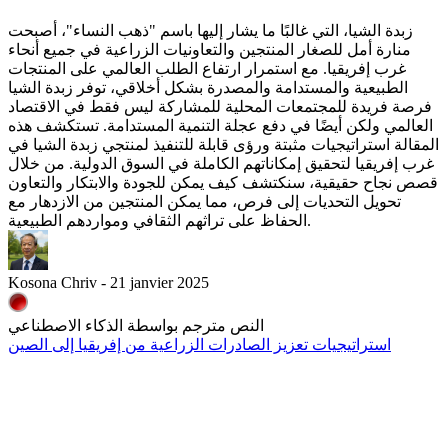
زبدة الشيا، التي غالبًا ما يشار إليها باسم "ذهب النساء"، أصبحت
منارة أمل للصغار المنتجين والتعاونيات الزراعية في جميع أنحاء
غرب إفريقيا. مع استمرار ارتفاع الطلب العالمي على المنتجات
الطبيعية والمستدامة والمصدرة بشكل أخلاقي، توفر زبدة الشيا
فرصة فريدة للمجتمعات المحلية للمشاركة ليس فقط في الاقتصاد
العالمي ولكن أيضًا في دفع عجلة التنمية المستدامة. تستكشف هذه
المقالة استراتيجيات مثبتة ورؤى قابلة للتنفيذ لمنتجي زبدة الشيا في
غرب إفريقيا لتحقيق إمكاناتهم الكاملة في السوق الدولية. من خلال
قصص نجاح حقيقية، سنكتشف كيف يمكن للجودة والابتكار والتعاون
تحويل التحديات إلى فرص، مما يمكن المنتجين من الازدهار مع
الحفاظ على تراثهم الثقافي ومواردهم الطبيعية.
Kosona Chriv - 21 janvier 2025
النص مترجم بواسطة الذكاء الاصطناعي
استراتيجيات تعزيز الصادرات الزراعية من إفريقيا إلى الصين