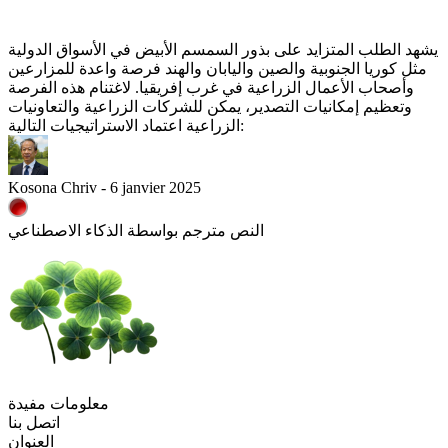
يشهد الطلب المتزايد على بذور السمسم الأبيض في الأسواق الدولية
مثل كوريا الجنوبية والصين واليابان والهند فرصة واعدة للمزارعين
وأصحاب الأعمال الزراعية في غرب إفريقيا. لاغتنام هذه الفرصة
وتعظيم إمكانيات التصدير، يمكن للشركات الزراعية والتعاونيات
الزراعية اعتماد الاستراتيجيات التالية:
Kosona Chriv - 6 janvier 2025
النص مترجم بواسطة الذكاء الاصطناعي
معلومات مفيدة
اتصل بنا
العنوان