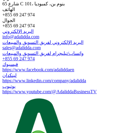
65 شارع C 101، بنوم بن، كمبوديا
الهاتف
+855 69 247 974
الجوال
+855 69 247 974
البريد الإلكتروني
info@adalidda.com
البريد الإلكتروني لفريق التسويق والمبيعات
sales@adalidda.com
واتساب/تيليجرام لفريق التسويق والمبيعات
+855 69 247 974
فيسبوك
https://www.facebook.com/adaliddaen
لينكدإن
https://www.linkedin.com/company/adalidda
يوتيوب
https://www.youtube.com/@AdaliddaBusinessTV