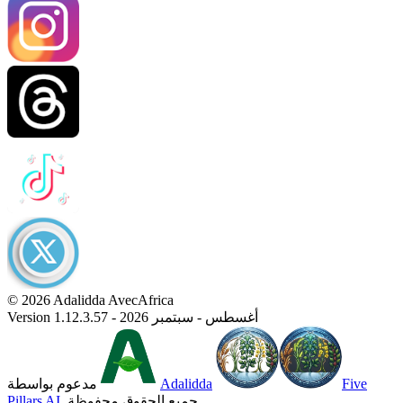
© 2026 Adalidda AvecAfrica
Version 1.12.3.57 - أغسطس - سبتمبر 2026
Five
Adalidda
مدعوم بواسطة
. جميع الحقوق محفوظة.
Pillars AI