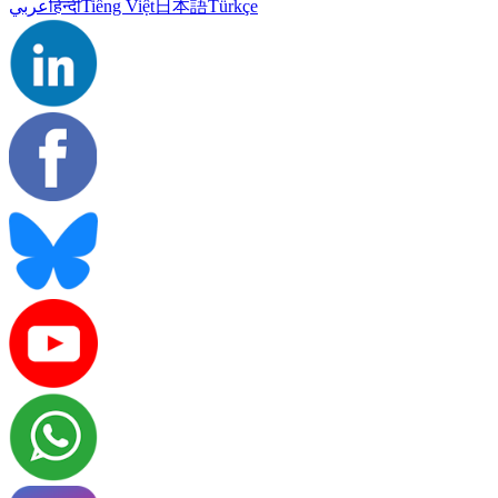
Türkçe
日本語
Tiếng Việt
हिन्दी
عربي