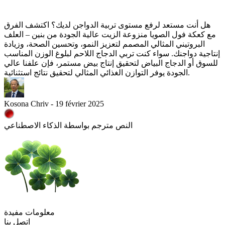
هل أنت مستعد لرفع مستوى تربية الدواجن لديك؟ اكتشف الفرق
مع كعكة فول الصويا منزوعة الزيت عالية الجودة من بنين – العلف
البروتيني المثالي المصمم لتعزيز النمو، وتحسين الصحة، وزيادة
إنتاجية دواجنك. سواء كنت تربي الدجاج اللاحم لبلوغ الوزن المناسب
للسوق أو الدجاج البياض لتحقيق إنتاج بيض مستمر، فإن علفنا عالي
الجودة يوفر التوازن الغذائي المثالي لتحقيق نتائج استثنائية.
Kosona Chriv - 19 février 2025
النص مترجم بواسطة الذكاء الاصطناعي
معلومات مفيدة
اتصل بنا