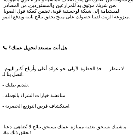
نحن شريك موثوق به للمزارعين والمستوردين. من المصادر 
المستدامة إلى شبكة لوجستية قوية، تضمن كعكة فول الصويا 
منزوعة الزيت لدينا حصولك على منتج يحقق نتائج ثابتة ويدفع النمو.
📞 هل أنت مستعد لتحويل عملك؟
لا تنتظر — خذ الخطوة الأولى نحو عوائد أعلى وأرباح أكبر اليوم. 
اتصل بنا لـ:
- تقديم طلبك.
- مناقشة خيارات الشراء بالجملة.
- استكشاف فرص التوزيع الحصرية.
ماشيتك تستحق تغذية ممتازة. عملك يستحق نتائج لا تُضاهى. دعنا 
نحقق ذلك معًا! 