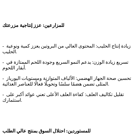
للمزارعين: عزز إنتاجية مزرعتك
- زيادة إنتاج الحليب: المحتوى العالي من البروتين يعزز كمية ونوعية 
الحليب.
- تسريع زيادة الوزن: يدعم النمو السريع وجودة اللحم الممتازة في 
أبقار اللحوم.
- تحسين صحة الجهاز الهضمي: الألياف المتوازنة ومستويات اليورياز 
المثلى تضمن هضمًا سلسًا وتحويلًا فعالًا للعناصر الغذائية.
- تقليل تكاليف العلف: كفاءة العلف الأعلى تعني عوائد أكبر على 
استثمارك.
للمستوردين: احتلال السوق بمنتج عالي الطلب