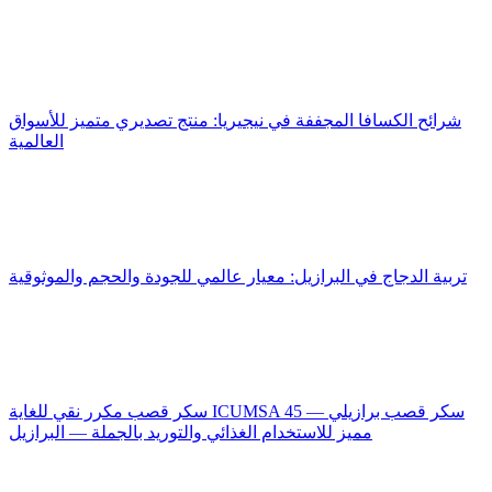
شرائح الكسافا المجففة في نيجيريا: منتج تصديري متميز للأسواق
العالمية
تربية الدجاج في البرازيل: معيار عالمي للجودة والحجم والموثوقية
سكر قصب مكرر نقي للغاية ICUMSA 45 — سكر قصب برازيلي
مميز للاستخدام الغذائي والتوريد بالجملة — البرازيل