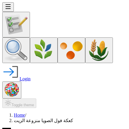
Login
Toggle theme
Home
/
كعكة فول الصويا منزوعة الزيت