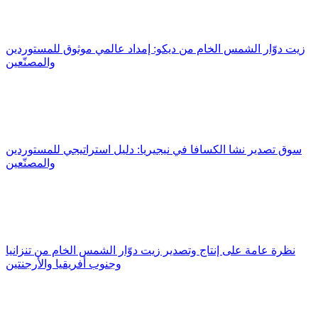
زيت دوّار الشمس الخام من ديكو: إمداد عالمي موثوق للمستوردين
والمصنّعين
سوق تصدير نشا الكسافا في نيجيريا: دليل استراتيجي للمستوردين
والمصنّعين
نظرة عامة على إنتاج وتصدير زيت دوّار الشمس الخام من تنزانيا
وجنوب أفريقيا والأرجنتين