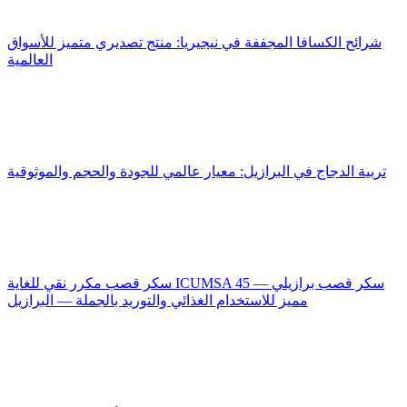
شرائح الكسافا المجففة في نيجيريا: منتج تصديري متميز للأسواق
العالمية
تربية الدجاج في البرازيل: معيار عالمي للجودة والحجم والموثوقية
سكر قصب مكرر نقي للغاية ICUMSA 45 — سكر قصب برازيلي
مميز للاستخدام الغذائي والتوريد بالجملة — البرازيل