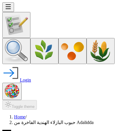
Login
Toggle theme
Home
/
حبوب البازلاء الهندية الفاخرة من Adalidda