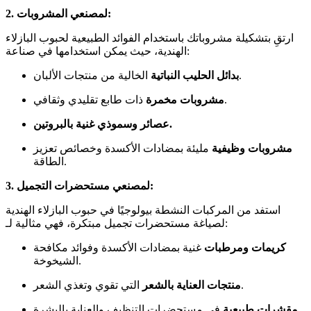
2. لمصنعي المشروبات:
ارتقِ بتشكيلة مشروباتك باستخدام الفوائد الطبيعية لحبوب البازلاء
الهندية، حيث يمكن استخدامها في صناعة:
الخالية من منتجات الألبان.
بدائل الحليب النباتية
ذات طابع تقليدي وثقافي.
مشروبات مخمرة
عصائر وسموذي غنية بالبروتين.
مشروبات وظيفية
مليئة بمضادات الأكسدة وخصائص تعزيز
الطاقة.
3. لمصنعي مستحضرات التجميل:
استفد من المركبات النشطة بيولوجيًا في حبوب البازلاء الهندية
لصياغة مستحضرات تجميل مبتكرة، فهي مثالية لـ:
كريمات ومرطبات
غنية بمضادات الأكسدة وفوائد مكافحة
الشيخوخة.
التي تقوي وتغذي الشعر.
منتجات العناية بالشعر
في مستحضرات التنظيف والعناية بالبشرة.
مقشرات طبيعية