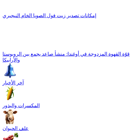
إمكانات تصدير زيت فول الصويا الخام النيجيري
قوّة القهوة المزدوجة في أوغندا: منشأ صاعد يجمع بين الروبوستا
والأرابيكا
آخر الأخبار
المكسرات والبذور
علف الحيوان