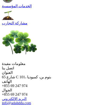
الخدمات المؤسسية
مشاركة التجارب
معلومات مفيدة
اتصل بنا
العنوان
65 شارع C 101، بنوم بن، كمبوديا
الهاتف
+855 69 247 974
الجوال
+855 69 247 974
البريد الإلكتروني
info@adalidda.com