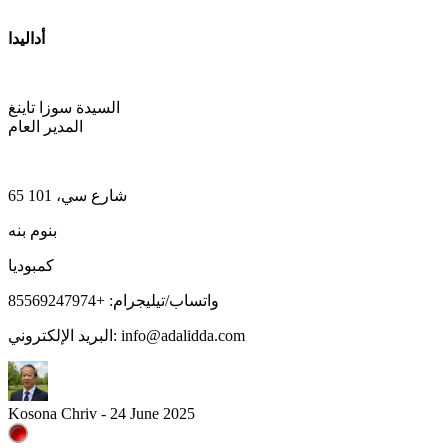
أداليدا
السيدة سوزا تاينغ
المدير العام
65 شارع سي، 101
بنوم بنه
كمبوديا
واتساب/تيليجرام: +85569247974
البريد الإلكتروني: info@adalidda.com
Kosona Chriv - 24 June 2025