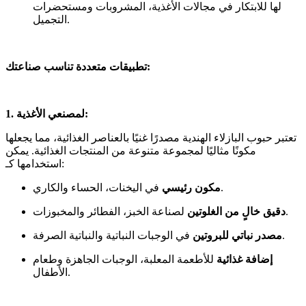
لها للابتكار في مجالات الأغذية، المشروبات ومستحضرات
التجميل.
تطبيقات متعددة تناسب صناعتك:
1. لمصنعي الأغذية:
تعتبر حبوب البازلاء الهندية مصدرًا غنيًا بالعناصر الغذائية، مما يجعلها
مكونًا مثاليًا لمجموعة متنوعة من المنتجات الغذائية. يمكن
استخدامها كـ:
في اليخنات، الحساء والكاري.
مكون رئيسي
لصناعة الخبز، الفطائر والمخبوزات.
دقيق خالٍ من الغلوتين
في الوجبات النباتية والنباتية الصرفة.
مصدر نباتي للبروتين
إضافة غذائية
للأطعمة المعلبة، الوجبات الجاهزة وطعام
الأطفال.