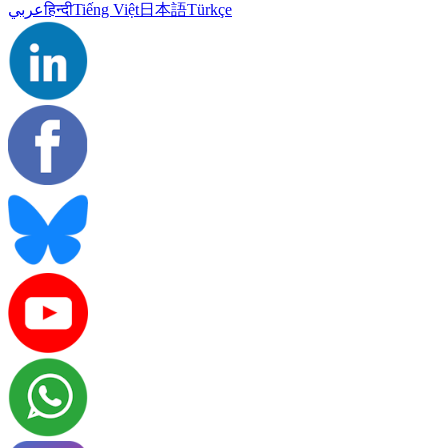
عربي
हिन्दी
Tiếng Việt
日本語
Türkçe