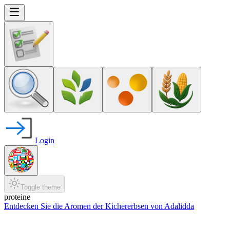
Login
Toggle theme
proteine
Entdecken Sie die Aromen der Kichererbsen von Adalidda