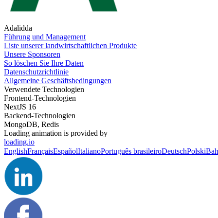
Adalidda
Führung und Management
Liste unserer landwirtschaftlichen Produkte
Unsere Sponsoren
So löschen Sie Ihre Daten
Datenschutzrichtlinie
Allgemeine Geschäftsbedingungen
Verwendete Technologien
Frontend-Technologien
NextJS 16
Backend-Technologien
MongoDB, Redis
Loading animation is provided by
loading.io
English
Français
Español
Italiano
Português brasileiro
Deutsch
Polski
Bah