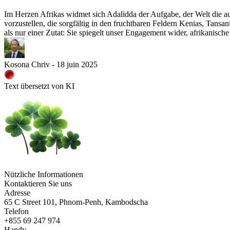
Im Herzen Afrikas widmet sich Adalidda der Aufgabe, der Welt die au
vorzustellen, die sorgfältig in den fruchtbaren Feldern Kenias, Tans
als nur einer Zutat: Sie spiegelt unser Engagement wider, afrikanisch
Kosona Chriv - 18 juin 2025
Text übersetzt von KI
Nützliche Informationen
Kontaktieren Sie uns
Adresse
65 C Street 101, Phnom-Penh, Kambodscha
Telefon
+855 69 247 974
Handy