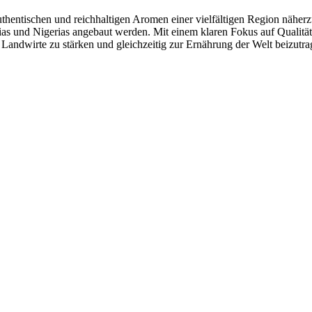
thentischen und reichhaltigen Aromen einer vielfältigen Region näherz
anias und Nigerias angebaut werden. Mit einem klaren Fokus auf Qualit
e Landwirte zu stärken und gleichzeitig zur Ernährung der Welt beizutra