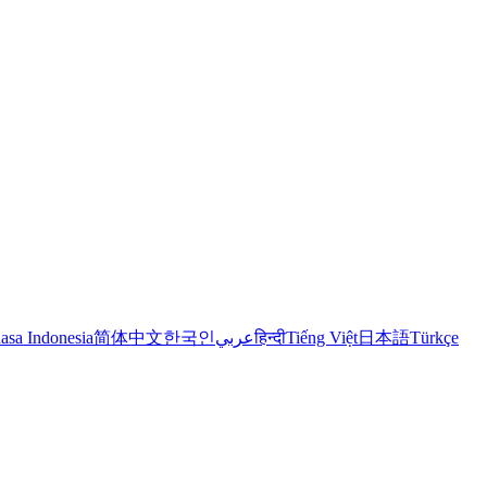
asa Indonesia
简体中文
한국인
عربي
हिन्दी
Tiếng Việt
日本語
Türkçe