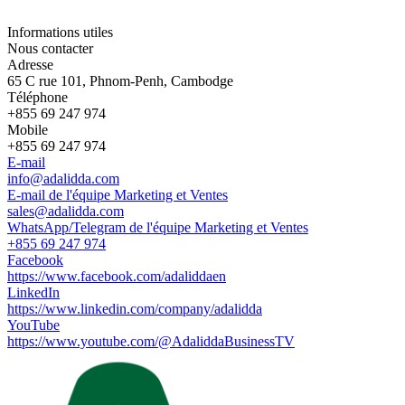
Informations utiles
Nous contacter
Adresse
65 C rue 101, Phnom-Penh, Cambodge
Téléphone
+855 69 247 974
Mobile
+855 69 247 974
E-mail
info@adalidda.com
E-mail de l'équipe Marketing et Ventes
sales@adalidda.com
WhatsApp/Telegram de l'équipe Marketing et Ventes
+855 69 247 974
Facebook
https://www.facebook.com/adaliddaen
LinkedIn
https://www.linkedin.com/company/adalidda
YouTube
https://www.youtube.com/@AdaliddaBusinessTV