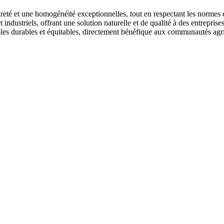
té et une homogénéité exceptionnelles, tout en respectant les normes env
 industriels, offrant une solution naturelle et de qualité à des entrepr
oles durables et équitables, directement bénéfique aux communautés agri