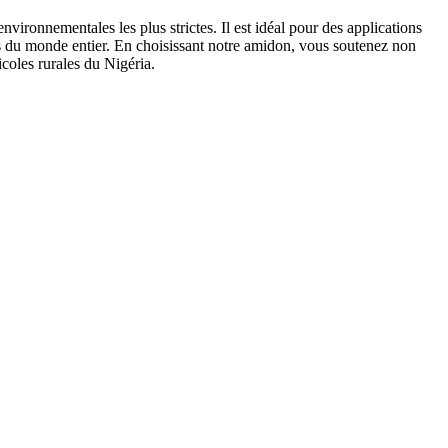
ironnementales les plus strictes. Il est idéal pour des applications
ises du monde entier. En choisissant notre amidon, vous soutenez non
coles rurales du Nigéria.