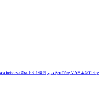
asa Indonesia
简体中文
한국인
عربي
हिन्दी
Tiếng Việt
日本語
Türkçe