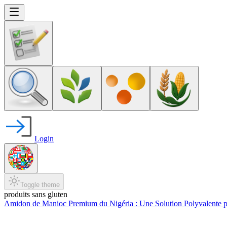
Login
Toggle theme
produits sans gluten
Amidon de Manioc Premium du Nigéria : Une Solution Polyvalente po