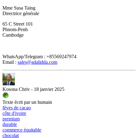
Mme Susa Taing
Directrice générale
65 C Street 101
Phnom-Penh
Cambodge
WhatsApp/Telegram : +85569247974
Email : 
sales@adalidda.com
Kosona Chriv - 18 janvier 2025
Texte écrit par un humain
fèves de cacao
côte d'ivoire
premium
durable
commerce équitable
chocolat