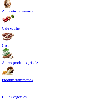
Alimentation animale
Café et Thé
Cacao
Autres produits agricoles
Produits transformés
Huiles végétales