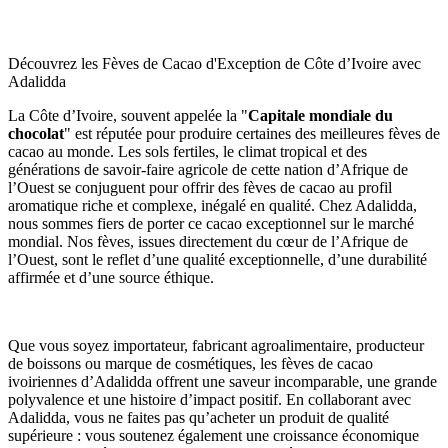
Découvrez les Fèves de Cacao d'Exception de Côte d’Ivoire avec
Adalidda
La Côte d’Ivoire, souvent appelée la "
Capitale mondiale du 
chocolat
" est réputée pour produire certaines des meilleures fèves de 
cacao au monde. Les sols fertiles, le climat tropical et des 
générations de savoir-faire agricole de cette nation d’Afrique de 
l’Ouest se conjuguent pour offrir des fèves de cacao au profil 
aromatique riche et complexe, inégalé en qualité. Chez Adalidda, 
nous sommes fiers de porter ce cacao exceptionnel sur le marché 
mondial. Nos fèves, issues directement du cœur de l’Afrique de 
l’Ouest, sont le reflet d’une qualité exceptionnelle, d’une durabilité 
affirmée et d’une source éthique.
Que vous soyez importateur, fabricant agroalimentaire, producteur 
de boissons ou marque de cosmétiques, les fèves de cacao 
ivoiriennes d’Adalidda offrent une saveur incomparable, une grande 
polyvalence et une histoire d’impact positif. En collaborant avec 
Adalidda, vous ne faites pas qu’acheter un produit de qualité 
supérieure : vous soutenez également une croissance économique 