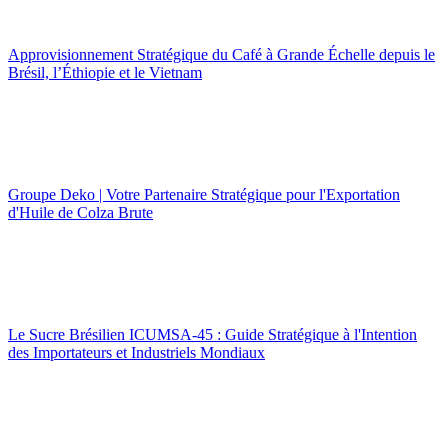
Approvisionnement Stratégique du Café à Grande Échelle depuis le
Brésil, l’Éthiopie et le Vietnam
Groupe Deko | Votre Partenaire Stratégique pour l'Exportation
d'Huile de Colza Brute
Le Sucre Brésilien ICUMSA-45 : Guide Stratégique à l'Intention
des Importateurs et Industriels Mondiaux