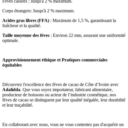
Fèves cassées : Jusqu'à 2 % maximum.
Corps étrangers: Jusqu'à 2 % maximum.
Acides gras libres (FFA)
 : Maximum de 1,5 %, garantissant la 
fraîcheur et la qualité.
Taille moyenne des fèves
 : Environ 22 mm, assurant une uniformité 
optimale.
Approvisionnement éthique et Pratiques commerciales 
équitables
Découvrez l'excellence des fèves de cacao de Côte d’Ivoire avec 
Adalidda
. Que vous soyez importateur, fabricant alimentaire, 
producteur de boissons ou acteur de l’industrie cosmétique, nos 
fèves de cacao se distinguent par leur qualité inégalée, leur durabilité 
et leur traçabilité.
En collaborant avec nous, vous ne vous contentez pas d'acquérir un 