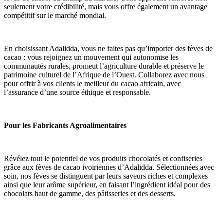
seulement votre crédibilité, mais vous offre également un avantage 
compétitif sur le marché mondial.
En choisissant Adalidda, vous ne faites pas qu’importer des fèves de 
cacao : vous rejoignez un mouvement qui autonomise les 
communautés rurales, promeut l’agriculture durable et préserve le 
patrimoine culturel de l’Afrique de l’Ouest. Collaborez avec nous 
pour offrir à vos clients le meilleur du cacao africain, avec 
l’assurance d’une source éthique et responsable.
Pour les Fabricants Agroalimentaires
Révélez tout le potentiel de vos produits chocolatés et confiseries 
grâce aux fèves de cacao ivoiriennes d’Adalidda. Sélectionnées avec 
soin, nos fèves se distinguent par leurs saveurs riches et complexes 
ainsi que leur arôme supérieur, en faisant l’ingrédient idéal pour des 
chocolats haut de gamme, des pâtisseries et des desserts.