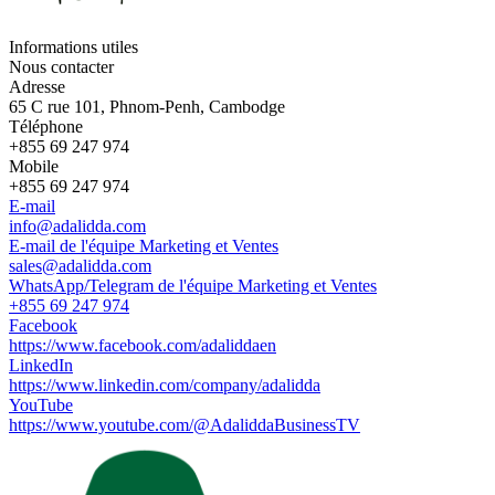
Informations utiles
Nous contacter
Adresse
65 C rue 101, Phnom-Penh, Cambodge
Téléphone
+855 69 247 974
Mobile
+855 69 247 974
E-mail
info@adalidda.com
E-mail de l'équipe Marketing et Ventes
sales@adalidda.com
WhatsApp/Telegram de l'équipe Marketing et Ventes
+855 69 247 974
Facebook
https://www.facebook.com/adaliddaen
LinkedIn
https://www.linkedin.com/company/adalidda
YouTube
https://www.youtube.com/@AdaliddaBusinessTV