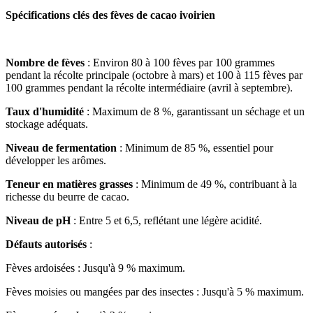
Spécifications clés des fèves de cacao ivoirien
Nombre de fèves
 : Environ 80 à 100 fèves par 100 grammes 
pendant la récolte principale (octobre à mars) et 100 à 115 fèves par 
100 grammes pendant la récolte intermédiaire (avril à septembre).
Taux d'humidité
 : Maximum de 8 %, garantissant un séchage et un 
stockage adéquats.
Niveau de fermentation
 : Minimum de 85 %, essentiel pour 
développer les arômes.
Teneur en matières grasses
 : Minimum de 49 %, contribuant à la 
richesse du beurre de cacao.
Niveau de pH
 : Entre 5 et 6,5, reflétant une légère acidité.
Défauts autorisés
 :
Fèves ardoisées : Jusqu'à 9 % maximum.
Fèves moisies ou mangées par des insectes : Jusqu'à 5 % maximum.