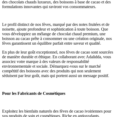
des chocolats chauds luxueux, des boissons à base de cacao et des 
formulations innovantes qui raviront vos consommateurs.
Le profil distinct de nos fèves, marqué par des notes fruitées et de 
noisette, ajoute profondeur et sophistication à toute boisson. Que 
vous développiez un mélange de chocolat chaud premium, une 
boisson au cacao prête à consommer ou une création originale, nos 
fèves garantissent un équilibre parfait entre saveur et qualité.
En plus de leur goût exceptionnel, nos fèves de cacao sont sourcées 
de manière durable et éthique. En collaborant avec Adalidda, vous 
associez votre marque à des valeurs de responsabilité 
environnementale et sociale. Démarquez-vous sur le marché 
compétitif des boissons avec des produits qui non seulement 
séduisent par leur goût, mais qui portent aussi un message positif.
Pour les Fabricants de Cosmétiques
Exploitez les bienfaits naturels des fèves de cacao ivoiriennes pour 
vos produits de soin et cosmétiques. Riche en antioxydants, 