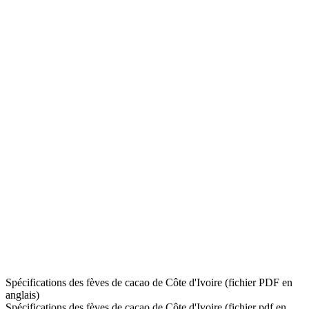
Spécifications des fèves de cacao de Côte d'Ivoire (fichier PDF en
anglais)
Spécifications des fèves de cacao de Côte d'Ivoire (fichier pdf en