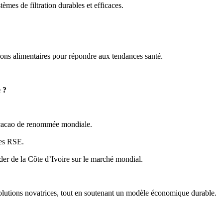
èmes de filtration durables et efficaces. 
ions alimentaires pour répondre aux tendances santé. 
 ? 
 cacao de renommée mondiale. 
ies RSE. 
der de la Côte d’Ivoire sur le marché mondial. 
olutions novatrices, tout en soutenant un modèle économique durable. 