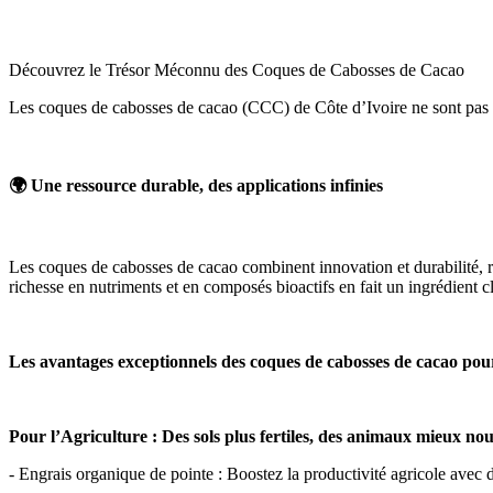
Découvrez le Trésor Méconnu des Coques de Cabosses de Cacao
Les coques de cabosses de cacao (CCC) de Côte d’Ivoire ne sont pas qu’
🌍 Une ressource durable, des applications infinies 
Les coques de cabosses de cacao combinent innovation et durabilité, répo
richesse en nutriments et en composés bioactifs en fait un ingrédient cl
Les avantages exceptionnels des coques de cabosses de cacao pour
Pour l’Agriculture : Des sols plus fertiles, des animaux mieux nou
- Engrais organique de pointe : Boostez la productivité agricole avec d