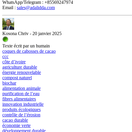
WhatsApp/Telegram : +85569247974
Email : 
sales@adalidda.com
Kosona Chriv - 20 janvier 2025
Texte écrit par un humain
coques de cabosses de cacao
ccc
côte d’ivoire
agriculture durable
énergie renouvelable
compost naturel
biochar
alimentation animale
purification de l’eau
fibres alimentaires
innovation industrielle
produits écologiques
contrôle de l’érosion
cacao durable
économie verte
développement durable