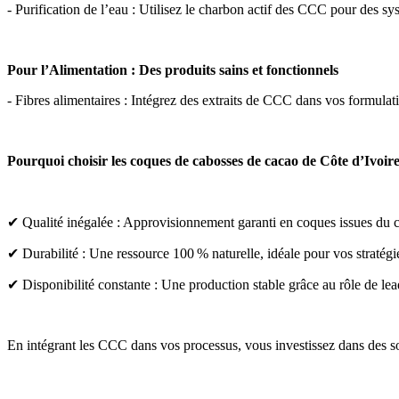
- Purification de l’eau : Utilisez le charbon actif des CCC pour des syst
Pour l’Alimentation : Des produits sains et fonctionnels 
- Fibres alimentaires : Intégrez des extraits de CCC dans vos formulat
Pourquoi choisir les coques de cabosses de cacao de Côte d’Ivoire
✔ Qualité inégalée : Approvisionnement garanti en coques issues du
✔ Durabilité : Une ressource 100 % naturelle, idéale pour vos stratég
✔ Disponibilité constante : Une production stable grâce au rôle de lea
En intégrant les CCC dans vos processus, vous investissez dans des s