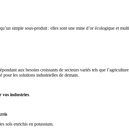
un simple sous-produit : elles sont une mine d’or écologique et multifo
ndant aux besoins croissants de secteurs variés tels que l’agriculture, l
é pour les solutions industrielles de demain. 
 vos industries 
rris 
es sols enrichis en potassium. 