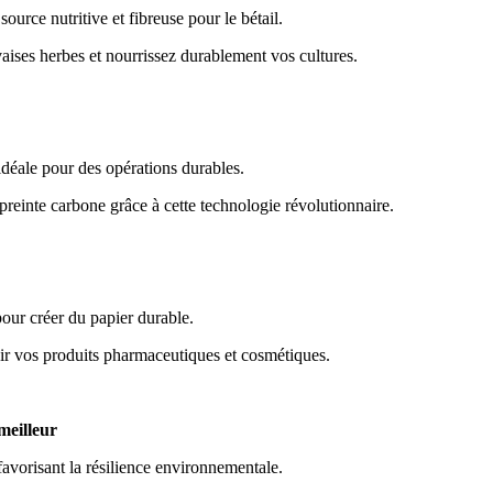
urce nutritive et fibreuse pour le bétail. 
vaises herbes et nourrissez durablement vos cultures. 
déale pour des opérations durables. 
preinte carbone grâce à cette technologie révolutionnaire. 
our créer du papier durable. 
hir vos produits pharmaceutiques et cosmétiques. 
meilleur 
 favorisant la résilience environnementale. 