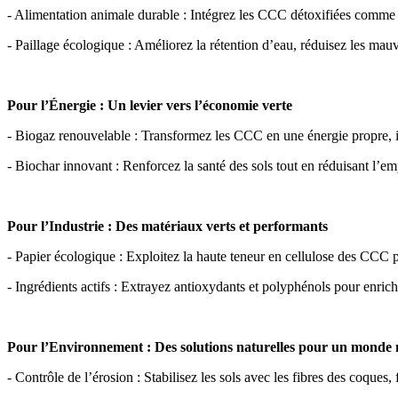
- Alimentation animale durable : Intégrez les CCC détoxifiées comme so
- Paillage écologique : Améliorez la rétention d’eau, réduisez les mau
Pour l’Énergie : Un levier vers l’économie verte 
- Biogaz renouvelable : Transformez les CCC en une énergie propre, i
- Biochar innovant : Renforcez la santé des sols tout en réduisant l’em
Pour l’Industrie : Des matériaux verts et performants 
- Papier écologique : Exploitez la haute teneur en cellulose des CCC p
- Ingrédients actifs : Extrayez antioxydants et polyphénols pour enric
Pour l’Environnement : Des solutions naturelles pour un monde 
- Contrôle de l’érosion : Stabilisez les sols avec les fibres des coques,