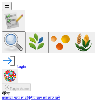
Login
Toggle theme
नैतिक
कोकोआ पल्प के अद्वितीय सार की खोज करें