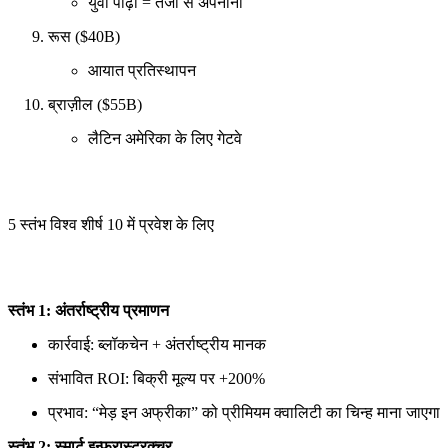
युवा पीढ़ी = तेजी से अपनाना
रूस ($40B)
आयात प्रतिस्थापन
ब्राज़ील ($55B)
लैटिन अमेरिका के लिए गेटवे
5 स्तंभ विश्व शीर्ष 10 में प्रवेश के लिए
स्तंभ 1: अंतर्राष्ट्रीय प्रमाणन
कार्रवाई: ब्लॉकचेन + अंतर्राष्ट्रीय मानक
संभावित ROI: बिक्री मूल्य पर +200%
प्रभाव: “मेड़ इन अफ्रीका” को प्रीमियम क्वालिटी का चिन्ह माना जाएगा
स्तंभ 2: स्मार्ट इन्फ्रास्ट्रक्चर