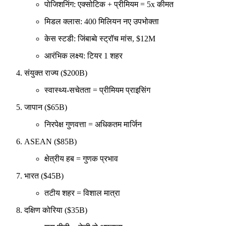
पोजिशनिंग: एक्सोटिक + प्रीमियम = 5x कीमत
मिडल क्लास: 400 मिलियन नए उपभोक्ता
केस स्टडी: जिंबाब्वे स्ट्रॉच मांस, $12M
आरंभिक लक्ष्य: टियर 1 शहर
संयुक्त राज्य ($200B)
स्वास्थ्य-सचेतता = प्रीमियम प्राइसिंग
जापान ($65B)
निरपेक्ष गुणवत्ता = अधिकतम मार्जिन
ASEAN ($85B)
क्षेत्रीय हब = गुणक प्रभाव
भारत ($45B)
तटीय शहर = विशाल मात्रा
दक्षिण कोरिया ($35B)