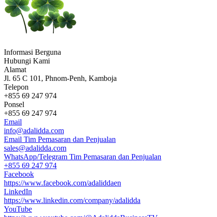
Informasi Berguna
Hubungi Kami
Alamat
Jl. 65 C 101, Phnom-Penh, Kamboja
Telepon
+855 69 247 974
Ponsel
+855 69 247 974
Email
info@adalidda.com
Email Tim Pemasaran dan Penjualan
sales@adalidda.com
WhatsApp/Telegram Tim Pemasaran dan Penjualan
+855 69 247 974
Facebook
https://www.facebook.com/adaliddaen
LinkedIn
https://www.linkedin.com/company/adalidda
YouTube