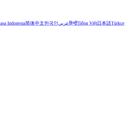
asa Indonesia
简体中文
한국인
عربي
हिन्दी
Tiếng Việt
日本語
Türkçe