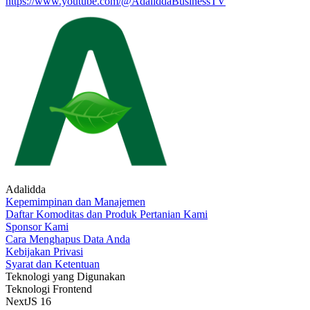
https://www.youtube.com/@AdaliddaBusinessTV
Adalidda
Kepemimpinan dan Manajemen
Daftar Komoditas dan Produk Pertanian Kami
Sponsor Kami
Cara Menghapus Data Anda
Kebijakan Privasi
Syarat dan Ketentuan
Teknologi yang Digunakan
Teknologi Frontend
NextJS 16