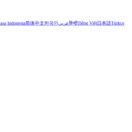
asa Indonesia
简体中文
한국인
عربي
हिन्दी
Tiếng Việt
日本語
Türkçe