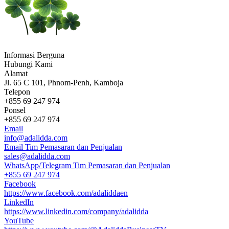
Informasi Berguna
Hubungi Kami
Alamat
Jl. 65 C 101, Phnom-Penh, Kamboja
Telepon
+855 69 247 974
Ponsel
+855 69 247 974
Email
info@adalidda.com
Email Tim Pemasaran dan Penjualan
sales@adalidda.com
WhatsApp/Telegram Tim Pemasaran dan Penjualan
+855 69 247 974
Facebook
https://www.facebook.com/adaliddaen
LinkedIn
https://www.linkedin.com/company/adalidda
YouTube