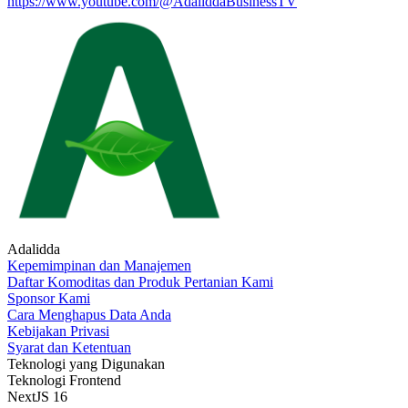
https://www.youtube.com/@AdaliddaBusinessTV
Adalidda
Kepemimpinan dan Manajemen
Daftar Komoditas dan Produk Pertanian Kami
Sponsor Kami
Cara Menghapus Data Anda
Kebijakan Privasi
Syarat dan Ketentuan
Teknologi yang Digunakan
Teknologi Frontend
NextJS 16