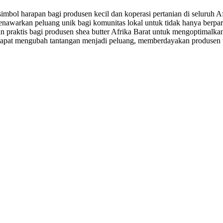
simbol harapan bagi produsen kecil dan koperasi pertanian di seluruh 
 menawarkan peluang unik bagi komunitas lokal untuk tidak hanya berp
an praktis bagi produsen shea butter Afrika Barat untuk mengoptimalkan
 dapat mengubah tantangan menjadi peluang, memberdayakan produsen