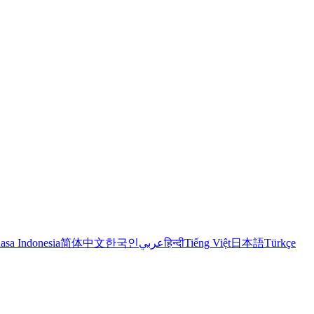
asa Indonesia
简体中文
한국인
عربي
हिन्दी
Tiếng Việt
日本語
Türkçe