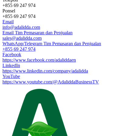
+855 69 247 974
Ponsel
+855 69 247 974
Email
info@adalidda.com
Email Tim Pemasaran dan Penjualan
sales@adalidda.com
WhatsApp/Telegram Tim Pemasaran dan Penjualan
+855 69 247 974
Facebook
https://www.facebook.com/adaliddaen
LinkedIn
https://www.linkedin.com/company/adalidda
YouTube
https://www.youtube.com/@AdaliddaBusinessTV