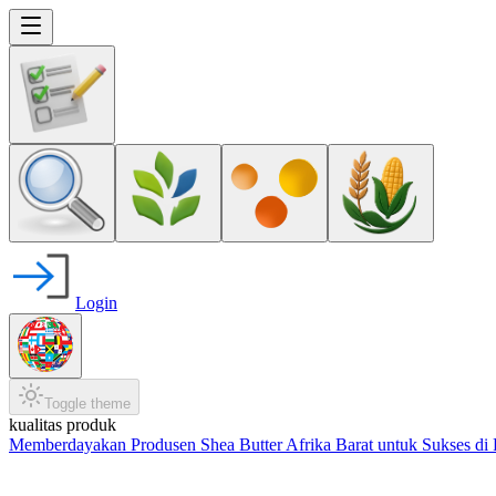
Login
Toggle theme
kualitas produk
Memberdayakan Produsen Shea Butter Afrika Barat untuk Sukses di 