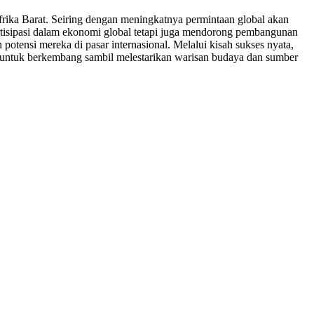
Afrika Barat. Seiring dengan meningkatnya permintaan global akan
artisipasi dalam ekonomi global tetapi juga mendorong pembangunan
 potensi mereka di pasar internasional. Melalui kisah sukses nyata,
 untuk berkembang sambil melestarikan warisan budaya dan sumber