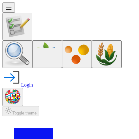
Login
Toggle theme