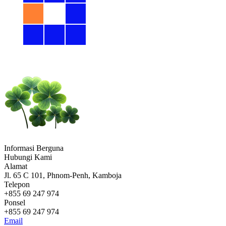
Informasi Berguna
Hubungi Kami
Alamat
Jl. 65 C 101, Phnom-Penh, Kamboja
Telepon
+855 69 247 974
Ponsel
+855 69 247 974
Email