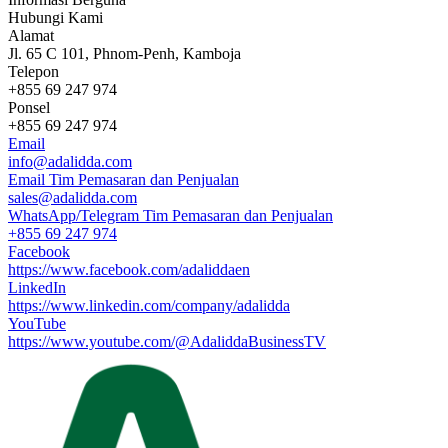
Hubungi Kami
Alamat
Jl. 65 C 101, Phnom-Penh, Kamboja
Telepon
+855 69 247 974
Ponsel
+855 69 247 974
Email
info@adalidda.com
Email Tim Pemasaran dan Penjualan
sales@adalidda.com
WhatsApp/Telegram Tim Pemasaran dan Penjualan
+855 69 247 974
Facebook
https://www.facebook.com/adaliddaen
LinkedIn
https://www.linkedin.com/company/adalidda
YouTube
https://www.youtube.com/@AdaliddaBusinessTV