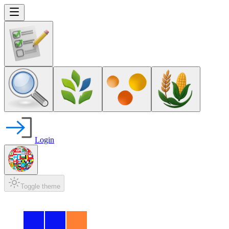
Login
Toggle theme