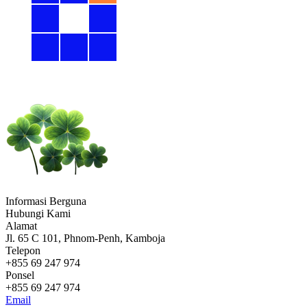
Informasi Berguna
Hubungi Kami
Alamat
Jl. 65 C 101, Phnom-Penh, Kamboja
Telepon
+855 69 247 974
Ponsel
+855 69 247 974
Email