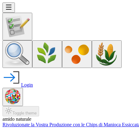
Login
Toggle theme
amido naturale
Rivoluzionate la Vostra Produzione con le Chips di Manioca Essiccat