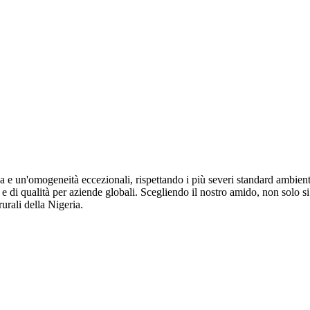
 e un'omogeneità eccezionali, rispettando i più severi standard ambiental
 e di qualità per aziende globali. Scegliendo il nostro amido, non solo s
urali della Nigeria.