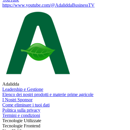
https://www.youtube.com/@AdaliddaBusinessTV
Adalidda
Leadership e Gestione
Elenco dei nostri prodotti e materie prime agricole
I Nostri Sponsor
Come eliminare i tuoi dati
Politica sulla privacy
Termini e condizioni
Tecnologie Utilizzate
Tecnologie Frontend