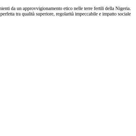
enti da un approvvigionamento etico nelle terre fertili della Nigeria.
perfetta tra qualità superiore, regolarità impeccabile e impatto sociale