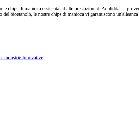
n le chips di manioca essiccata ad alte prestazioni di Adalidda — proveni
 o del bioetanolo, le nostre chips di manioca vi garantiscono un'alleanza 
r Industrie Innovative