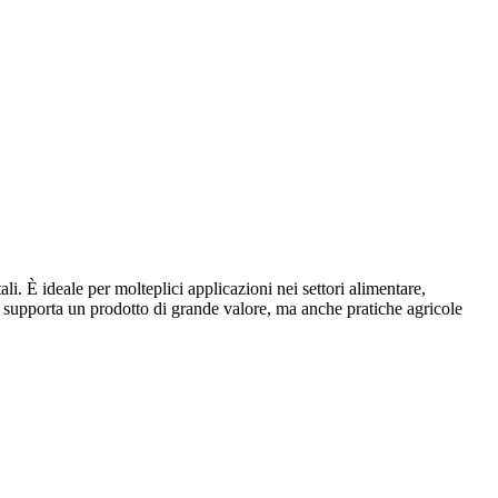
i. È ideale per molteplici applicazioni nei settori alimentare,
i supporta un prodotto di grande valore, ma anche pratiche agricole