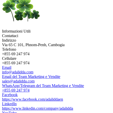
Informazioni Utili
Contattaci
Indirizzo
Via 65 C 101, Phnom-Penh, Cambogia
Telefono
+855 69 247 974
Cellulare
+855 69 247 974
Email
info@adalidda.com
Email del Team Marketing e Vendite
sales@adalidda.com
WhatsApp/Telegram del Team Marketing e Vendite
+855 69 247 974
Facebook
https://www.facebook.com/adaliddaen
LinkedIn
https://www.linkedin.com/company/adalidda
YouTube