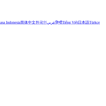
asa Indonesia
简体中文
한국인
عربي
हिन्दी
Tiếng Việt
日本語
Türkçe