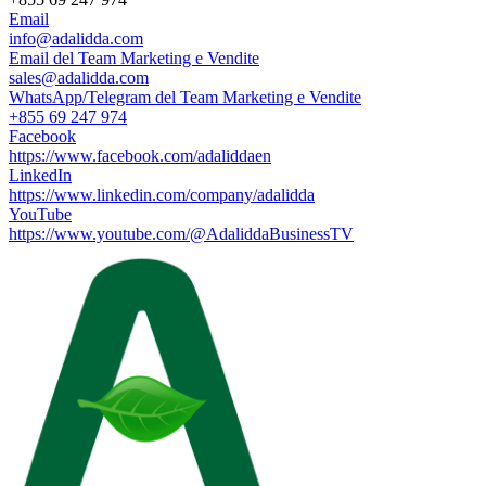
Email
info@adalidda.com
Email del Team Marketing e Vendite
sales@adalidda.com
WhatsApp/Telegram del Team Marketing e Vendite
+855 69 247 974
Facebook
https://www.facebook.com/adaliddaen
LinkedIn
https://www.linkedin.com/company/adalidda
YouTube
https://www.youtube.com/@AdaliddaBusinessTV