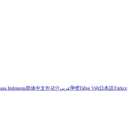
asa Indonesia
简体中文
한국인
عربي
हिन्दी
Tiếng Việt
日本語
Türkçe