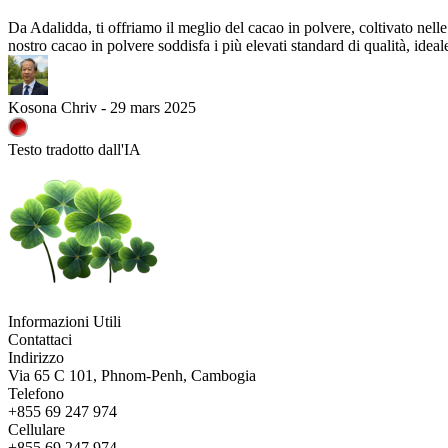
Da Adalidda, ti offriamo il meglio del cacao in polvere, coltivato nell
nostro cacao in polvere soddisfa i più elevati standard di qualità, ideale
Kosona Chriv - 29 mars 2025
Testo tradotto dall'IA
Informazioni Utili
Contattaci
Indirizzo
Via 65 C 101, Phnom-Penh, Cambogia
Telefono
+855 69 247 974
Cellulare
+855 69 247 974