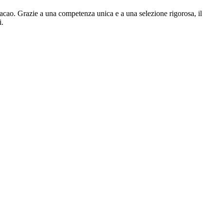
 cacao. Grazie a una competenza unica e a una selezione rigorosa, il
i.