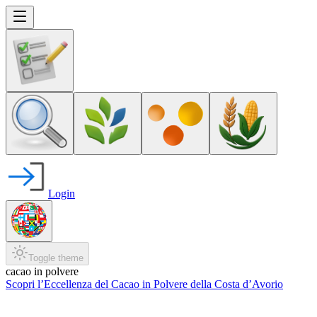
Login
Toggle theme
cacao in polvere
Scopri l’Eccellenza del Cacao in Polvere della Costa d’Avorio