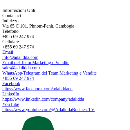
Informazioni Utili
Contattaci
Indirizzo
Via 65 C 101, Phnom-Penh, Cambogia
Telefono
+855 69 247 974
Cellulare
+855 69 247 974
Email
info@adalidda.com
Email del Team Marketing e Vendite
sales@adalidda.com
WhatsApp/Telegram del Team Marketing e Vendite
+855 69 247 974
Facebook
https://www.facebook.com/adaliddaen
LinkedIn
https://www.linkedin.com/company/adalidda
YouTube
https://www.youtube.com/@AdaliddaBusinessTV