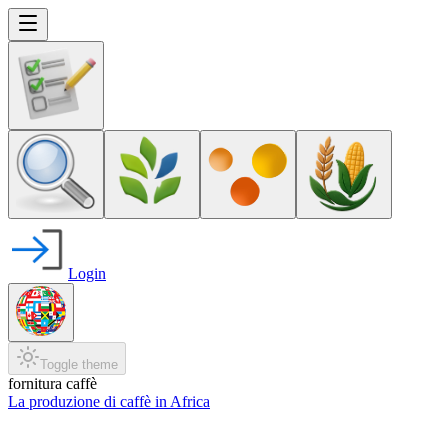
Login
Toggle theme
fornitura caffè
La produzione di caffè in Africa