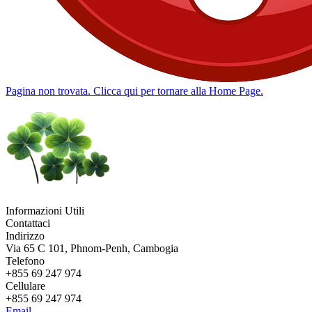
Pagina non trovata. Clicca qui per tornare alla Home Page.
Informazioni Utili
Contattaci
Indirizzo
Via 65 C 101, Phnom-Penh, Cambogia
Telefono
+855 69 247 974
Cellulare
+855 69 247 974
Email