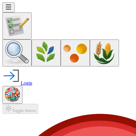
Login
Toggle theme