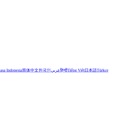
asa Indonesia
简体中文
한국인
عربي
हिन्दी
Tiếng Việt
日本語
Türkçe