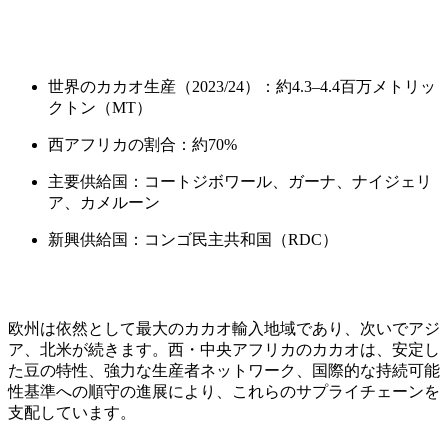
世界のカカオ生産（2023/24）：約4.3–4.4百万メトリッ
クトン（MT）
西アフリカの割合：約70%
主要供給国：コートジボワール、ガーナ、ナイジェリ
ア、カメルーン
新興供給国：コンゴ民主共和国（RDC）
欧州は依然として最大のカカオ輸入地域であり、次いでアジ
ア、北米が続きます。西・中央アフリカのカカオは、安定し
た豆の特性、強力な生産者ネットワーク、国際的な持続可能
性基準への順守の進展により、これらのサプライチェーンを
支配しています。