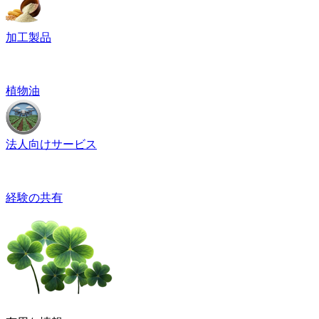
加工製品
植物油
法人向けサービス
経験の共有