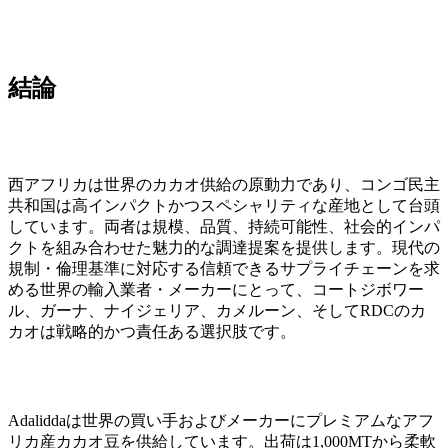
結論
西アフリカは世界のカカオ供給の原動力であり、コンゴ民主
共和国は高インパクトかつスペシャリティな産地として台頭
しています。両者は規模、品質、持続可能性、社会的インパ
クトを組み合わせた魅力的な調達提案を提供します。現代の
規制・倫理基準に対応する信頼できるサプライチェーンを求
める世界の輸入業者・メーカーにとって、コートジボワー
ル、ガーナ、ナイジェリア、カメルーン、そしてRDCのカ
カオは戦略的かつ責任ある選択肢です。
Adaliddaは世界の買い手およびメーカーにプレミアムなアフ
リカ産カカオ豆を供給しています。出荷は1,000MTから柔軟