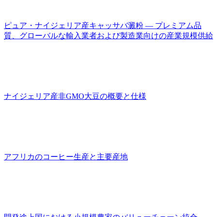
ピュア・ナイジェリア産キャッサバ澱粉 ― プレミアム品
質、グローバルな輸入業者および製造業向けの産業規模供給
ナイジェリア産非GMO大豆の概要と仕様
アフリカのコーヒー生産と主要産地