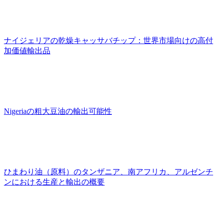
ナイジェリアの乾燥キャッサバチップ：世界市場向けの高付
加価値輸出品
Nigeriaの粗大豆油の輸出可能性
ひまわり油（原料）のタンザニア、南アフリカ、アルゼンチ
ンにおける生産と輸出の概要