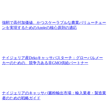
強靭で高付加価値、かつスケーラブルな農業バリューチェー
ンを実現するためのAppleの核心原則の適応
ナイジェリア産Dekoキャッサバスターチ：グローバルメー
カーのための、競争力ある非GMO供給パートナー
ナイジェリアのキャッサバ澱粉輸出市場：輸入業者・製造業
者のための戦略ガイド