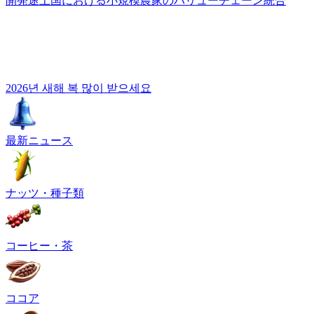
開発途上国における小規模農家のバリューチェーン統合
2026년 새해 복 많이 받으세요
最新ニュース
ナッツ・種子類
コーヒー・茶
ココア