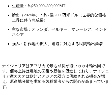
生産量：約250,000–300,000MT
輸出（2024年）：約7億8,000万米ドル（世界的な価格
上昇に伴う急成長）
主な市場：オランダ、ベルギー、マレーシア、インド
ネシア
強み：耕作地の拡大、迅速に対応する民間輸出業者
ナイジェリアはアフリカで最も成長が速いカカオ輸出国で
す。価格上昇は農地の回復や新植を促進しており、ナイジェ
リア産カカオは欧州とアジアの双方に供給される機会が増
え、原産地分散を求める製粉業者からの関心が高まっていま
す。