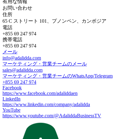
有用な情報
お問い合わせ
住所
65 C ストリート 101、プノンペン、カンボジア
電話
+855 69 247 974
携帯電話
+855 69 247 974
メール
info@adalidda.com
マーケティング・営業チームのメール
sales@adalidda.com
マーケティング・営業チームのWhatsApp/Telegram
+855 69 247 974
Facebook
https://www.facebook.com/adaliddaen
LinkedIn
https://www.linkedin.com/company/adalidda
YouTube
https://www.youtube.com/@AdaliddaBusinessTV