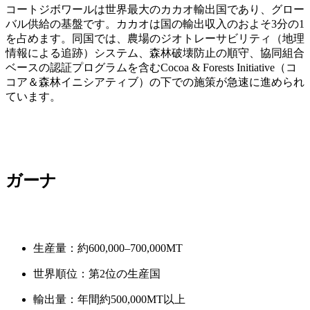
コートジボワールは世界最大のカカオ輸出国であり、グロー
バル供給の基盤です。カカオは国の輸出収入のおよそ3分の1
を占めます。同国では、農場のジオトレーサビリティ（地理
情報による追跡）システム、森林破壊防止の順守、協同組合
ベースの認証プログラムを含むCocoa & Forests Initiative（コ
コア＆森林イニシアティブ）の下での施策が急速に進められ
ています。
ガーナ
生産量：約600,000–700,000MT
世界順位：第2位の生産国
輸出量：年間約500,000MT以上