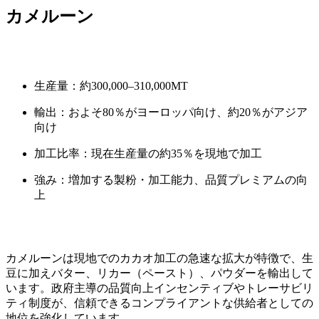
カメルーン
生産量：約300,000–310,000MT
輸出：およそ80％がヨーロッパ向け、約20％がアジア
向け
加工比率：現在生産量の約35％を現地で加工
強み：増加する製粉・加工能力、品質プレミアムの向
上
カメルーンは現地でのカカオ加工の急速な拡大が特徴で、生
豆に加えバター、リカー（ペースト）、パウダーを輸出して
います。政府主導の品質向上インセンティブやトレーサビリ
ティ制度が、信頼できるコンプライアントな供給者としての
地位を強化しています。