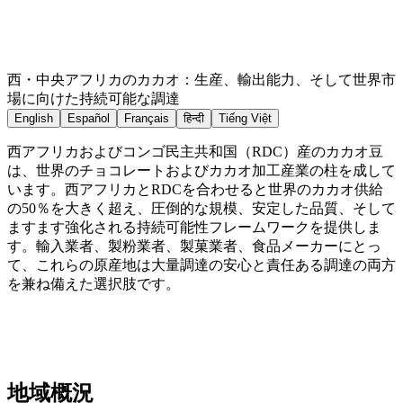
西・中央アフリカのカカオ：生産、輸出能力、そして世界市
場に向けた持続可能な調達
English
Español
Français
हिन्दी
Tiếng Việt
西アフリカおよびコンゴ民主共和国（RDC）産のカカオ豆
は、世界のチョコレートおよびカカオ加工産業の柱を成して
います。西アフリカとRDCを合わせると世界のカカオ供給
の50％を大きく超え、圧倒的な規模、安定した品質、そして
ますます強化される持続可能性フレームワークを提供しま
す。輸入業者、製粉業者、製菓業者、食品メーカーにとっ
て、これらの原産地は大量調達の安心と責任ある調達の両方
を兼ね備えた選択肢です。
地域概況