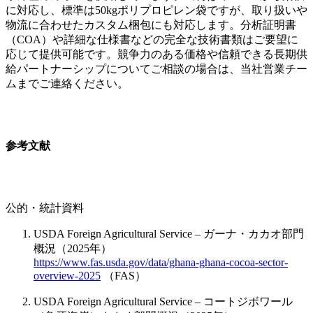
に対応し、標準は50kgポリプロピレン袋ですが、取り扱いや
物流に合わせたカスタム梱包にも対応します。分析証明書
（COA）や詳細な仕様書などの完全な技術書類はご要望に
応じて提供可能です。競争力のある価格や信頼できる長期供
給パートナーシップについてご相談の場合は、当社営業チー
ムまでご連絡ください。
参考文献
公的・統計資料
USDA Foreign Agricultural Service – ガーナ・カカオ部門
概況（2025年）
https://www.fas.usda.gov/data/ghana-ghana-cocoa-sector-
overview-2025
（FAS）
USDA Foreign Agricultural Service – コートジボワール