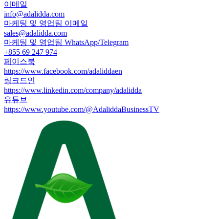
이메일
info@adalidda.com
마케팅 및 영업팀 이메일
sales@adalidda.com
마케팅 및 영업팀 WhatsApp/Telegram
+855 69 247 974
페이스북
https://www.facebook.com/adaliddaen
링크드인
https://www.linkedin.com/company/adalidda
유튜브
https://www.youtube.com/@AdaliddaBusinessTV