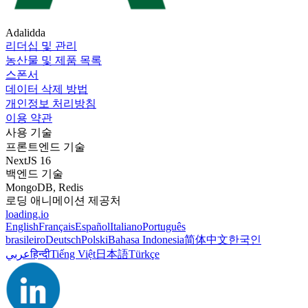
Adalidda
리더십 및 관리
농산물 및 제품 목록
스폰서
데이터 삭제 방법
개인정보 처리방침
이용 약관
사용 기술
프론트엔드 기술
NextJS 16
백엔드 기술
MongoDB, Redis
로딩 애니메이션 제공처
loading.io
English
Français
Español
Italiano
Português
brasileiro
Deutsch
Polski
Bahasa Indonesia
简体中文
한국인
عربي
हिन्दी
Tiếng Việt
日本語
Türkçe