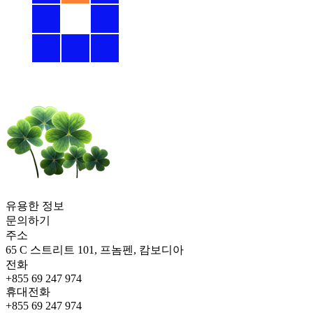
유용한 정보
문의하기
주소
65 C 스트리트 101, 프놈펜, 캄보디아
전화
+855 69 247 974
휴대전화
+855 69 247 974