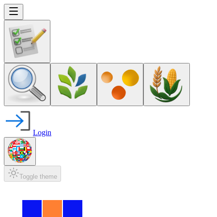
Login
Toggle theme