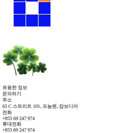
유용한 정보
문의하기
주소
65 C 스트리트 101, 프놈펜, 캄보디아
전화
+855 69 247 974
휴대전화
+855 69 247 974