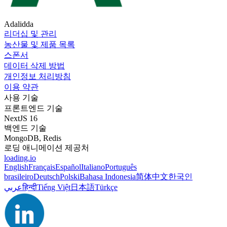
Adalidda
리더십 및 관리
농산물 및 제품 목록
스폰서
데이터 삭제 방법
개인정보 처리방침
이용 약관
사용 기술
프론트엔드 기술
NextJS 16
백엔드 기술
MongoDB, Redis
로딩 애니메이션 제공처
loading.io
English
Français
Español
Italiano
Português
brasileiro
Deutsch
Polski
Bahasa Indonesia
简体中文
한국인
عربي
हिन्दी
Tiếng Việt
日本語
Türkçe