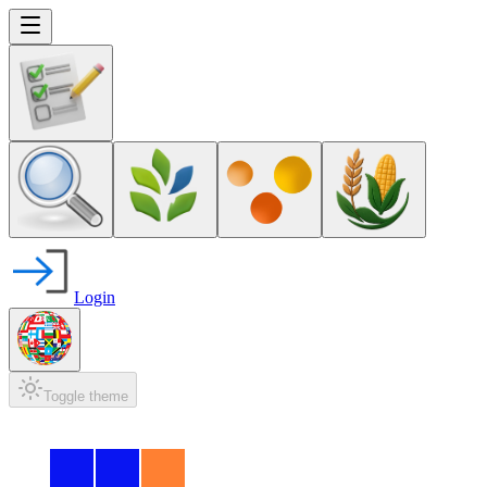
Login
Toggle theme