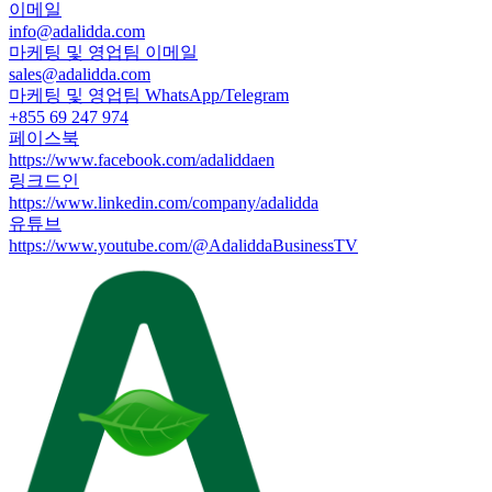
이메일
info@adalidda.com
마케팅 및 영업팀 이메일
sales@adalidda.com
마케팅 및 영업팀 WhatsApp/Telegram
+855 69 247 974
페이스북
https://www.facebook.com/adaliddaen
링크드인
https://www.linkedin.com/company/adalidda
유튜브
https://www.youtube.com/@AdaliddaBusinessTV