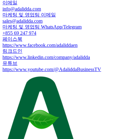
이메일
info@adalidda.com
마케팅 및 영업팀 이메일
sales@adalidda.com
마케팅 및 영업팀 WhatsApp/Telegram
+855 69 247 974
페이스북
https://www.facebook.com/adaliddaen
링크드인
https://www.linkedin.com/company/adalidda
유튜브
https://www.youtube.com/@AdaliddaBusinessTV