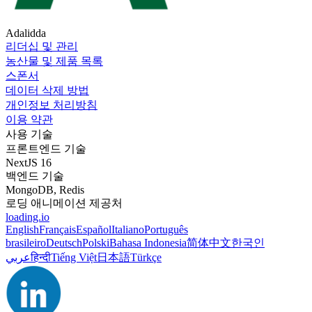
Adalidda
리더십 및 관리
농산물 및 제품 목록
스폰서
데이터 삭제 방법
개인정보 처리방침
이용 약관
사용 기술
프론트엔드 기술
NextJS 16
백엔드 기술
MongoDB, Redis
로딩 애니메이션 제공처
loading.io
English
Français
Español
Italiano
Português
brasileiro
Deutsch
Polski
Bahasa Indonesia
简体中文
한국인
عربي
हिन्दी
Tiếng Việt
日本語
Türkçe