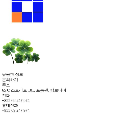
유용한 정보
문의하기
주소
65 C 스트리트 101, 프놈펜, 캄보디아
전화
+855 69 247 974
휴대전화
+855 69 247 974