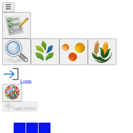
Login
Toggle theme