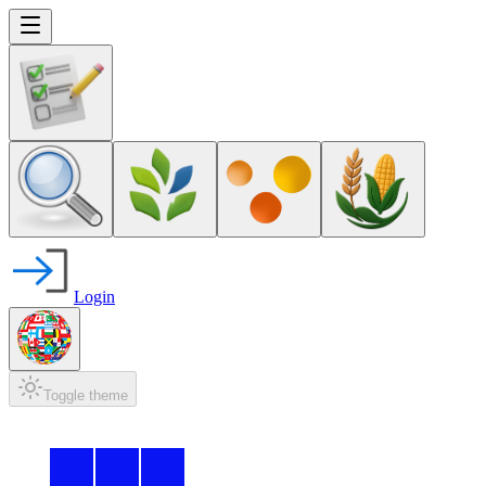
Login
Toggle theme