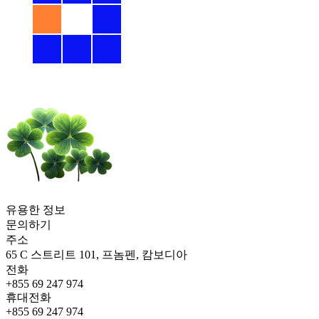
유용한 정보
문의하기
주소
65 C 스트리트 101, 프놈펜, 캄보디아
전화
+855 69 247 974
휴대전화
+855 69 247 974