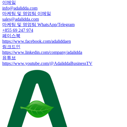
이메일
info@adalidda.com
마케팅 및 영업팀 이메일
sales@adalidda.com
마케팅 및 영업팀 WhatsApp/Telegram
+855 69 247 974
페이스북
https://www.facebook.com/adaliddaen
링크드인
https://www.linkedin.com/company/adalidda
유튜브
https://www.youtube.com/@AdaliddaBusinessTV