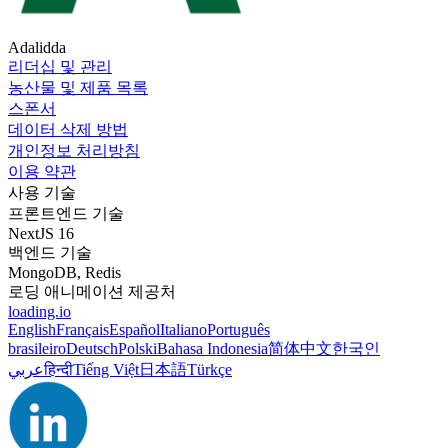
Adalidda
리더십 및 관리
농산물 및 제품 목록
스폰서
데이터 삭제 방법
개인정보 처리방침
이용 약관
사용 기술
프론트엔드 기술
NextJS 16
백엔드 기술
MongoDB, Redis
로딩 애니메이션 제공처
loading.io
English
Français
Español
Italiano
Português
brasileiro
Deutsch
Polski
Bahasa Indonesia
简体中文
한국인
عربي
हिन्दी
Tiếng Việt
日本語
Türkçe