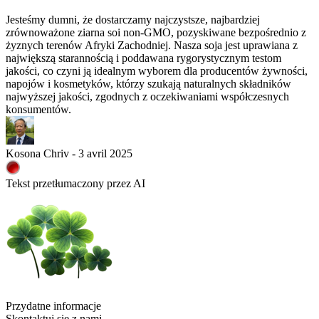
Jesteśmy dumni, że dostarczamy najczystsze, najbardziej
zrównoważone ziarna soi non-GMO, pozyskiwane bezpośrednio z
żyznych terenów Afryki Zachodniej. Nasza soja jest uprawiana z
największą starannością i poddawana rygorystycznym testom
jakości, co czyni ją idealnym wyborem dla producentów żywności,
napojów i kosmetyków, którzy szukają naturalnych składników
najwyższej jakości, zgodnych z oczekiwaniami współczesnych
konsumentów.
Kosona Chriv - 3 avril 2025
Tekst przetłumaczony przez AI
Przydatne informacje
Skontaktuj się z nami