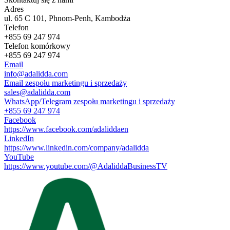
Adres
ul. 65 C 101, Phnom-Penh, Kambodża
Telefon
+855 69 247 974
Telefon komórkowy
+855 69 247 974
Email
info@adalidda.com
Email zespołu marketingu i sprzedaży
sales@adalidda.com
WhatsApp/Telegram zespołu marketingu i sprzedaży
+855 69 247 974
Facebook
https://www.facebook.com/adaliddaen
LinkedIn
https://www.linkedin.com/company/adalidda
YouTube
https://www.youtube.com/@AdaliddaBusinessTV