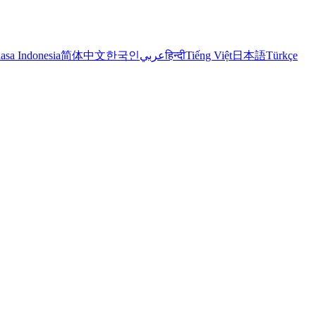
asa Indonesia
简体中文
한국인
عربي
हिन्दी
Tiếng Việt
日本語
Türkçe