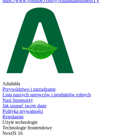
https://www.youtube.com/@AdaliddaBusinessTV
Adalidda
Przywództwo i zarządzanie
Lista naszych surowców i produktów rolnych
Nasi Sponsorzy
Jak usunąć swoje dane
Polityka prywatności
Regulamin
Użyte technologie
Technologie frontendowe
NextJS 16