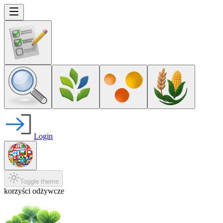
Login
Toggle theme
korzyści odżywcze