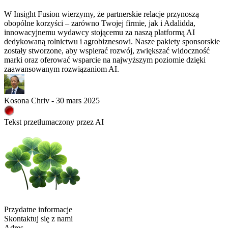
W Insight Fusion wierzymy, że partnerskie relacje przynoszą
obopólne korzyści – zarówno Twojej firmie, jak i Adalidda,
innowacyjnemu wydawcy stojącemu za naszą platformą AI
dedykowaną rolnictwu i agrobiznesowi. Nasze pakiety sponsorskie
zostały stworzone, aby wspierać rozwój, zwiększać widoczność
marki oraz oferować wsparcie na najwyższym poziomie dzięki
zaawansowanym rozwiązaniom AI.
Kosona Chriv - 30 mars 2025
Tekst przetłumaczony przez AI
Przydatne informacje
Skontaktuj się z nami
Adres