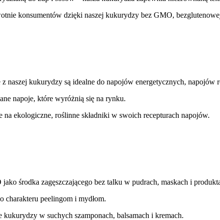
wotnie konsumentów dzięki naszej kukurydzy bez GMO, bezglutenowe
 z naszej kukurydzy są idealne do napojów energetycznych, napojów r
ane napoje, które wyróżnią się na rynku. 
e na ekologiczne, roślinne składniki w swoich recepturach napojów. 
ako środka zagęszczającego bez talku w pudrach, maskach i produktach
o charakteru peelingom i mydłom. 
ne kukurydzy w suchych szamponach, balsamach i kremach. 