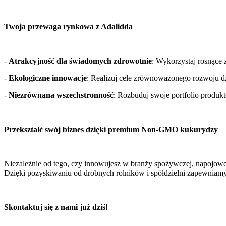
Twoja przewaga rynkowa z Adalidda 
- 
Atrakcyjność dla świadomych zdrowotnie
: Wykorzystaj rosnące
- 
Ekologiczne innowacje
: Realizuj cele zrównoważonego rozwoju dz
- 
Niezrównana wszechstronność
: Rozbuduj swoje portfolio produk
Przekształć swój biznes dzięki premium Non-GMO kukurydzy 
Niezależnie od tego, czy innowujesz w branży spożywczej, napojowej
Dzięki pozyskiwaniu od drobnych rolników i spółdzielni zapewniamy,
Skontaktuj się z nami już dziś! 