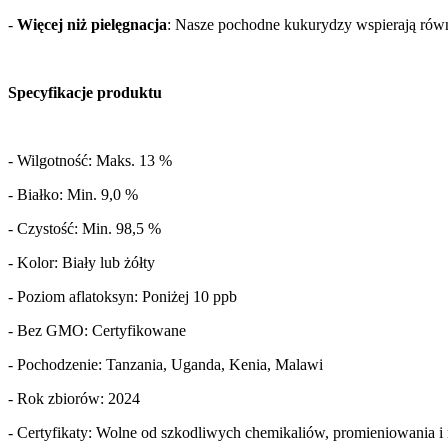
- 
Więcej niż pielęgnacja
: Nasze pochodne kukurydzy wspierają rów
Specyfikacje produktu 
- Wilgotność: Maks. 13 % 
- Białko: Min. 9,0 % 
- Czystość: Min. 98,5 % 
- Kolor: Biały lub żółty 
- Poziom aflatoksyn: Poniżej 10 ppb 
- Bez GMO: Certyfikowane 
- Pochodzenie: Tanzania, Uganda, Kenia, Malawi 
- Rok zbiorów: 2024 
- Certyfikaty: Wolne od szkodliwych chemikaliów, promieniowania i r