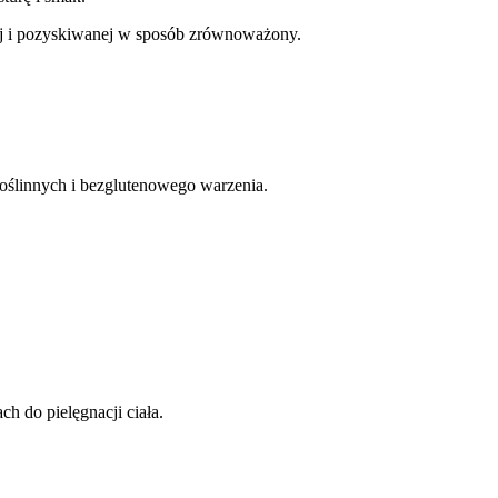
j i pozyskiwanej w sposób zrównoważony. 
oślinnych i bezglutenowego warzenia. 
 do pielęgnacji ciała. 