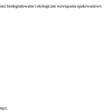
nież biodegradowalne i ekologiczne rozwiązania opakowaniowe. 
tęci. 