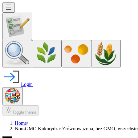
Login
Toggle theme
Home
/
Non-GMO Kukurydza: Zrównoważona, bez GMO, wszechstr