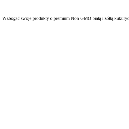
Wzbogać swoje produkty o premium Non-GMO białą i żółtą kukuryd