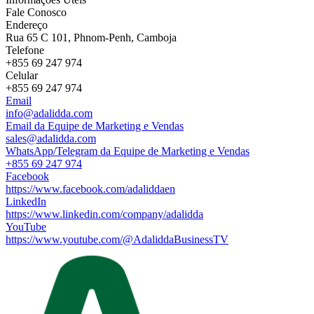
Fale Conosco
Endereço
Rua 65 C 101, Phnom-Penh, Camboja
Telefone
+855 69 247 974
Celular
+855 69 247 974
Email
info@adalidda.com
Email da Equipe de Marketing e Vendas
sales@adalidda.com
WhatsApp/Telegram da Equipe de Marketing e Vendas
+855 69 247 974
Facebook
https://www.facebook.com/adaliddaen
LinkedIn
https://www.linkedin.com/company/adalidda
YouTube
https://www.youtube.com/@AdaliddaBusinessTV