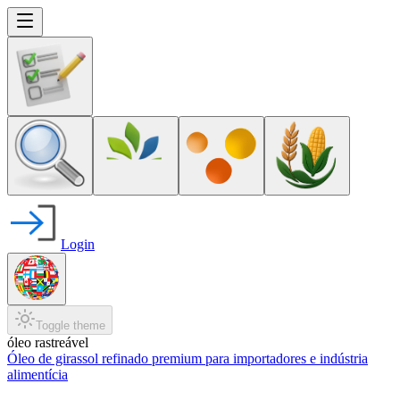
Login
Toggle theme
óleo rastreável
Óleo de girassol refinado premium para importadores e indústria
alimentícia