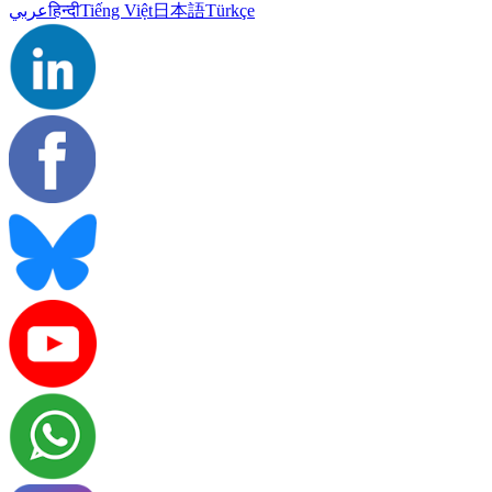
عربي
हिन्दी
Tiếng Việt
日本語
Türkçe