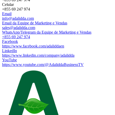
Celular
+855 69 247 974
Email
info@adalidda.com
Email da Equipe de Marketing e Vendas
sales@adalidda.com
WhatsApp/Telegram da Equipe de Marketing e Vendas
+855 69 247 974
Facebook
https://www.facebook.com/adaliddaen
LinkedIn
https://www.linkedin.com/company/adalidda
YouTube
https://www.youtube.com/@AdaliddaBusinessTV