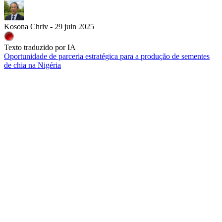
Kosona Chriv - 29 juin 2025
Texto traduzido por IA
Oportunidade de parceria estratégica para a produção de sementes
de chia na Nigéria