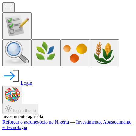
Login
Toggle theme
investimento agrícola
Reforçar o agronegócio na Nigéria — Investimento, Abastecimento
e Tecnologia