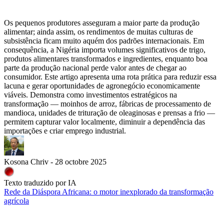
Os pequenos produtores asseguram a maior parte da produção
alimentar; ainda assim, os rendimentos de muitas culturas de
subsistência ficam muito aquém dos padrões internacionais. Em
consequência, a Nigéria importa volumes significativos de trigo,
produtos alimentares transformados e ingredientes, enquanto boa
parte da produção nacional perde valor antes de chegar ao
consumidor. Este artigo apresenta uma rota prática para reduzir essa
lacuna e gerar oportunidades de agronegócio economicamente
viáveis. Demonstra como investimentos estratégicos na
transformação — moinhos de arroz, fábricas de processamento de
mandioca, unidades de trituração de oleaginosas e prensas a frio —
permitem capturar valor localmente, diminuir a dependência das
importações e criar emprego industrial.
Kosona Chriv - 28 octobre 2025
Texto traduzido por IA
Rede da Diáspora Africana: o motor inexplorado da transformação
agrícola