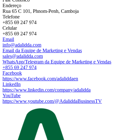
Endereço
Rua 65 C 101, Phnom-Penh, Camboja
Telefone
+855 69 247 974
Celular
+855 69 247 974
Email
info@adalidda.com
Email da Equipe de Marketing e Vendas
sales@adalidda.com
WhatsApp/Telegram da Equipe de Marketing e Vendas
+855 69 247 974
Facebook
https://www.facebook.com/adaliddaen
LinkedIn
https://www.linkedin.com/company/adalidda
YouTube
https://www.youtube.com/@AdaliddaBusinessTV