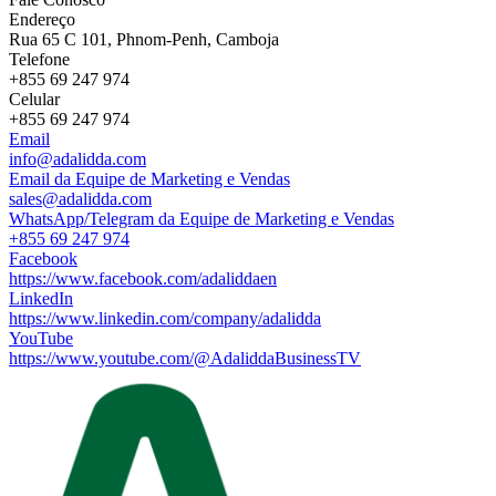
Endereço
Rua 65 C 101, Phnom-Penh, Camboja
Telefone
+855 69 247 974
Celular
+855 69 247 974
Email
info@adalidda.com
Email da Equipe de Marketing e Vendas
sales@adalidda.com
WhatsApp/Telegram da Equipe de Marketing e Vendas
+855 69 247 974
Facebook
https://www.facebook.com/adaliddaen
LinkedIn
https://www.linkedin.com/company/adalidda
YouTube
https://www.youtube.com/@AdaliddaBusinessTV