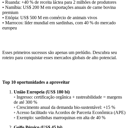
• Ruanda: +40 % de receita láctea para 2 milhões de produtores
• Namíbia: US$ 200 M em exportações anuais de carne bovina
premium
• Etiópia: US$ 500 M em comércio de animais vivos
• Marrocos: líder mundial em sardinhas, com 40 % do mercado
europeu
Esses primeiros sucessos são apenas um prelúdio. Descubra seu
roteiro para conquistar esses mercados globais de alto potencial.
Top 10 oportunidades a aproveitar
União Europeia (US$ 180 bi)
◦ Ingresso: certificação orgânica + rastreabilidade = margens
de até 300 %
◦ Crescimento anual da demanda bio-sustentável: +15 %
◦ Acesso facilitado via Acordos de Parceria Econômica (APE)
◦ Exemplo: sardinhas marroquinas em alta de 40 %
Golfo Pérsico (US$ 45 bi)