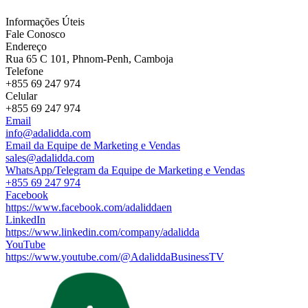
Informações Úteis
Fale Conosco
Endereço
Rua 65 C 101, Phnom-Penh, Camboja
Telefone
+855 69 247 974
Celular
+855 69 247 974
Email
info@adalidda.com
Email da Equipe de Marketing e Vendas
sales@adalidda.com
WhatsApp/Telegram da Equipe de Marketing e Vendas
+855 69 247 974
Facebook
https://www.facebook.com/adaliddaen
LinkedIn
https://www.linkedin.com/company/adalidda
YouTube
https://www.youtube.com/@AdaliddaBusinessTV