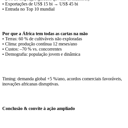
• Exportações de US$ 15 bi → US$ 45 bi
• Entrada no Top 10 mundial
Por que a África tem todas as cartas na mão
• Terras: 60 % de cultiváveis não exploradas
• Clima: produção contínua 12 meses/ano
• Custos: –70 % vs. concorrentes
• Demografia: população jovem e dinâmica
Timing: demanda global +5 %/ano, acordos comerciais favoráveis,
inovações africanas disruptivas.
Conclusão & convite à ação ampliado