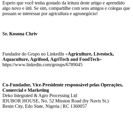
Espero que você tenha gostado da leitura deste artigo e aprendido
algo novo e útil. Se sim, compartilhe com seus amigos e colegas que
possam se interessar por agricultura e agronegócio!
Sr. Kosona Chriv
Fundador do Grupo no LinkedIn «
Agriculture, Livestock,
Aquaculture, Agrifood, AgriTech and FoodTech
»
https://www.linkedin.com/groups/6789045
Co-Fundador, Vice-Presidente responsável pelas Operações,
Comercial e Marketing
Deko Integrated & Agro Processing Ltd
IDUBOR HOUSE, No. 52 Mission Road (by Navis St.)
Benin City, Edo State, Nigeria | RC 1360057