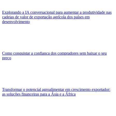
Explorando a IA conversacional para aumentar a produtividade nas
cadeias de valor de exportação agrícola dos países em
desenvolvimento
Como conquistar a confiança dos compradores sem baixar o seu
preço
Transformar o potencial agroalimentar em crescimento exportador:
as soluções financeiras para a Ásia e a África