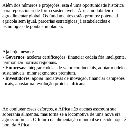
Além dos números e projeções, esta é uma oportunidade histórica
para reposicionar de forma sustentável a África no tabuleiro
agroalimentar global. Os fundamentos estão prontos: potencial
agrícola sem igual, parcerias estratégicas já estabelecidas e
tecnologias de ponta a implantar.
Aja hoje mesmo:
•
Governos
: acelerar certificações, financiar cadeia fria inteligente,
harmonizar normas regionais.
•
Empresas
: integrar cadeias de valor continentais, adotar modelos
sustentáveis, mirar segmentos premium.
•
Investidores
: apoiar iniciativas de inovação, financiar campeões
locais, apostar na revolução proteica africana.
Ao conjugar esses esforços, a África não apenas assegura sua
soberania alimentar, mas torna-se a locomotiva de uma nova era
agroeconômica. O futuro da alimentação mundial se decide hoje: é
hora da África!