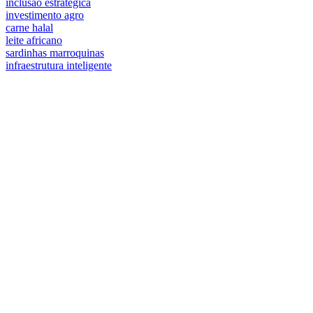
inclusão estratégica
investimento agro
carne halal
leite africano
sardinhas marroquinas
infraestrutura inteligente