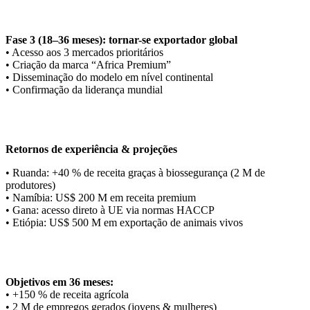
Fase 3 (18–36 meses): tornar-se exportador global
• Acesso aos 3 mercados prioritários
• Criação da marca “Africa Premium”
• Disseminação do modelo em nível continental
• Confirmação da liderança mundial
Retornos de experiência & projeções
• Ruanda: +40 % de receita graças à biossegurança (2 M de
produtores)
• Namíbia: US$ 200 M em receita premium
• Gana: acesso direto à UE via normas HACCP
• Etiópia: US$ 500 M em exportação de animais vivos
Objetivos em 36 meses:
• +150 % de receita agrícola
• 2 M de empregos gerados (jovens & mulheres)