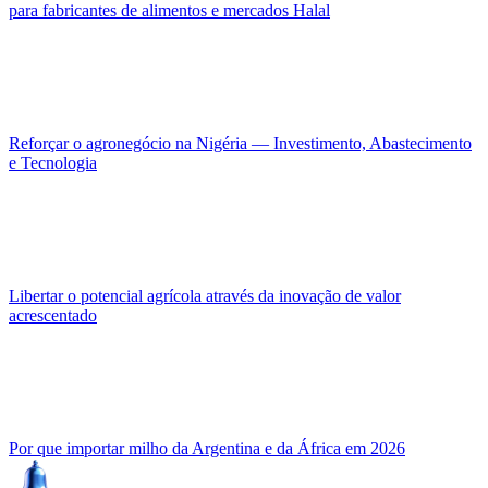
para fabricantes de alimentos e mercados Halal
Reforçar o agronegócio na Nigéria — Investimento, Abastecimento
e Tecnologia
Libertar o potencial agrícola através da inovação de valor
acrescentado
Por que importar milho da Argentina e da África em 2026