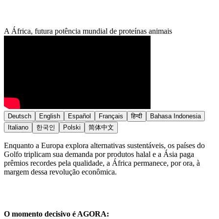
A África, futura potência mundial de proteínas animais
Deutsch
English
Español
Français
हिन्दी
Bahasa Indonesia
Italiano
한국인
Polski
简体中文
Enquanto a Europa explora alternativas sustentáveis, os países do
Golfo triplicam sua demanda por produtos halal e a Ásia paga
prêmios recordes pela qualidade, a África permanece, por ora, à
margem dessa revolução econômica.
O momento decisivo é AGORA: