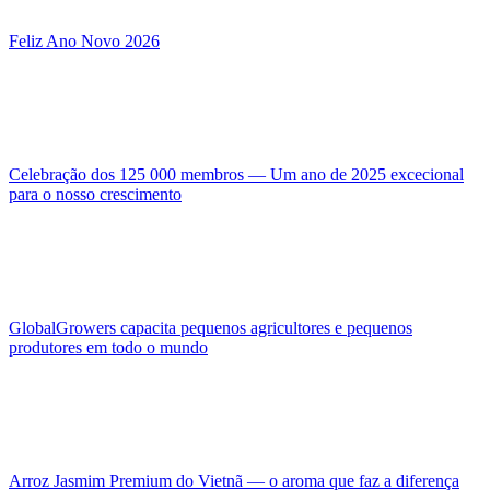
Feliz Ano Novo 2026
Celebração dos 125 000 membros — Um ano de 2025 excecional
para o nosso crescimento
GlobalGrowers capacita pequenos agricultores e pequenos
produtores em todo o mundo
Arroz Jasmim Premium do Vietnã — o aroma que faz a diferença