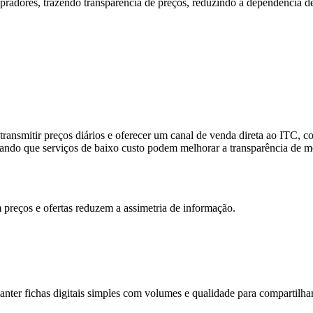
adores, trazendo transparência de preços, reduzindo a dependência de 
transmitir preços diários e oferecer um canal de venda direta ao ITC,
rando que serviços de baixo custo podem melhorar a transparência de m
m preços e ofertas reduzem a assimetria de informação.
nter fichas digitais simples com volumes e qualidade para compartilh