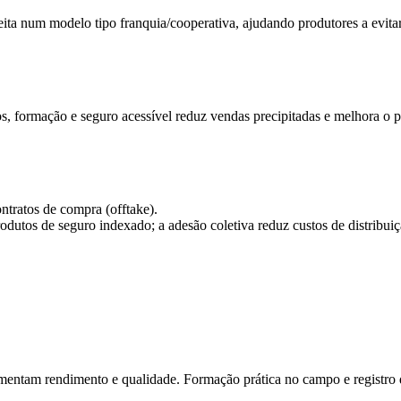
ta num modelo tipo franquia/cooperativa, ajudando produtores a evit
, formação e seguro acessível reduz vendas precipitadas e melhora o 
ntratos de compra (offtake).
produtos de seguro indexado; a adesão coletiva reduz custos de distribuiç
entam rendimento e qualidade. Formação prática no campo e registro d