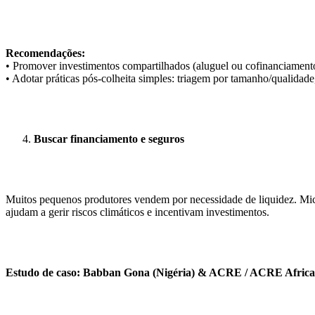
Recomendações:
• Promover investimentos compartilhados (aluguel ou cofinanciament
• Adotar práticas pós-colheita simples: triagem por tamanho/qualidad
Buscar financiamento e seguros
Muitos pequenos produtores vendem por necessidade de liquidez. Micr
ajudam a gerir riscos climáticos e incentivam investimentos.
Estudo de caso: Babban Gona (Nigéria) & ACRE / ACRE Africa 