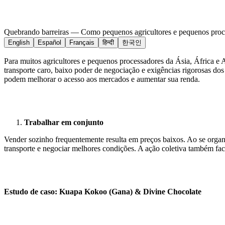
Quebrando barreiras — Como pequenos agricultores e pequenos proc
English
Español
Français
हिन्दी
한국인
Para muitos agricultores e pequenos processadores da Ásia, África e 
transporte caro, baixo poder de negociação e exigências rigorosas d
podem melhorar o acesso aos mercados e aumentar sua renda.
Trabalhar em conjunto
Vender sozinho frequentemente resulta em preços baixos. Ao se organ
transporte e negociar melhores condições. A ação coletiva também facil
Estudo de caso: Kuapa Kokoo (Gana) & Divine Chocolate