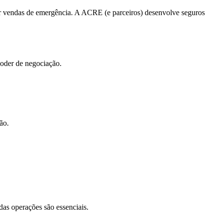
ar vendas de emergência. A ACRE (e parceiros) desenvolve seguros
poder de negociação.
ão.
as operações são essenciais.