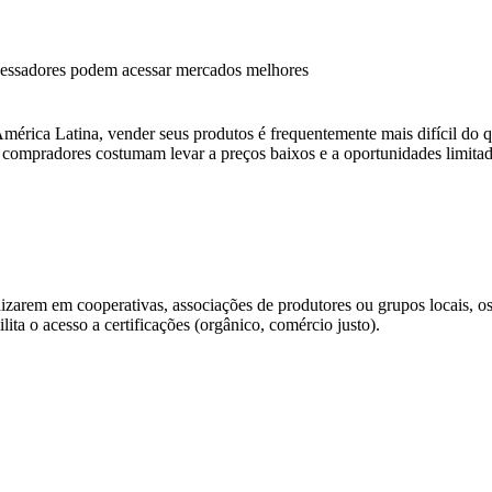
essadores podem acessar mercados melhores
América Latina, vender seus produtos é frequentemente mais difícil do 
os compradores costumam levar a preços baixos e a oportunidades limit
izarem em cooperativas, associações de produtores ou grupos locais, o
ita o acesso a certificações (orgânico, comércio justo).