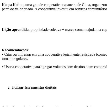
Kuapa Kokoo, uma grande cooperativa cacaueira de Gana, organizou p
parte do valor criado. A cooperativa investiu em serviços comunitári
Lição aprendida
: propriedade coletiva + marca comum ajudam a captu
Recomendações
:
• Criar ou ingressar em uma cooperativa legalmente registrada (come
tornam regulares.
• Usar a cooperativa para agregar volumes com destino a um comprado
Utilizar ferramentas digitais