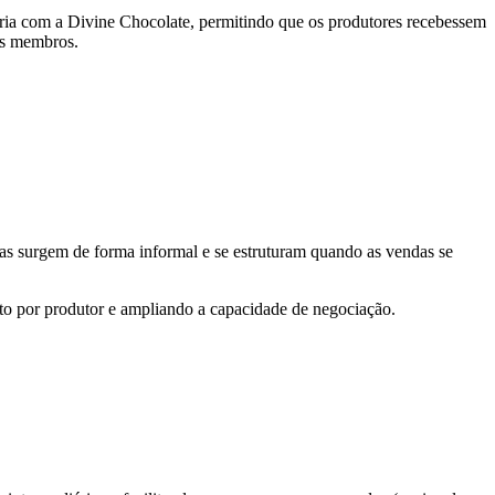
ria com a Divine Chocolate, permitindo que os produtores recebessem
eus membros.
as surgem de forma informal e se estruturam quando as vendas se
to por produtor e ampliando a capacidade de negociação.