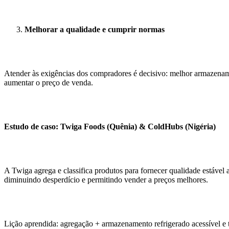
Melhorar a qualidade e cumprir normas
Atender às exigências dos compradores é decisivo: melhor armazenam
aumentar o preço de venda.
Estudo de caso: Twiga Foods (Quênia) & ColdHubs (Nigéria)
A Twiga agrega e classifica produtos para fornecer qualidade estável 
diminuindo desperdício e permitindo vender a preços melhores.
Lição aprendida: agregação + armazenamento refrigerado acessível e