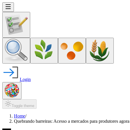
Login
Toggle theme
Home
/
Quebrando barreiras: Acesso a mercados para produtores agora