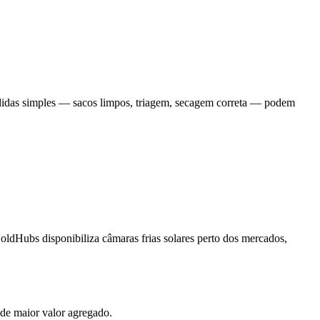
edidas simples — sacos limpos, triagem, secagem correta — podem
ColdHubs disponibiliza câmaras frias solares perto dos mercados,
de maior valor agregado.