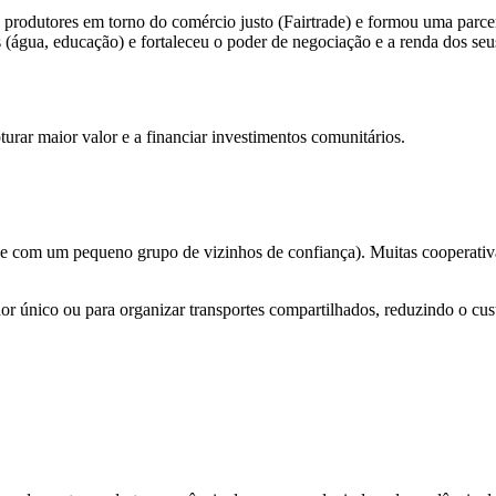
rodutores em torno do comércio justo (Fairtrade) e formou uma parce
os (água, educação) e fortaleceu o poder de negociação e a renda dos s
rar maior valor e a financiar investimentos comunitários.
ce com um pequeno grupo de vizinhos de confiança). Muitas cooperativ
r único ou para organizar transportes compartilhados, reduzindo o cus