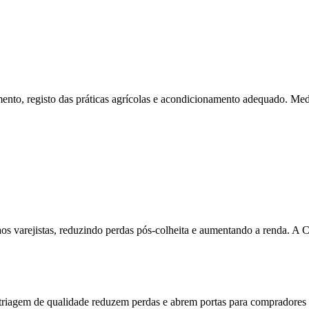
ento, registo das práticas agrícolas e acondicionamento adequado. M
aos varejistas, reduzindo perdas pós-colheita e aumentando a renda. A 
 triagem de qualidade reduzem perdas e abrem portas para compradores 