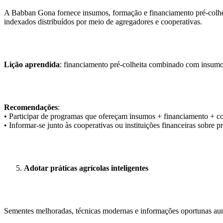
A Babban Gona fornece insumos, formação e financiamento pré-colhei
indexados distribuídos por meio de agregadores e cooperativas.
Lição aprendida
: financiamento pré-colheita combinado com insumos
Recomendações
:
• Participar de programas que ofereçam insumos + financiamento + co
• Informar-se junto às cooperativas ou instituições financeiras sobre 
Adotar práticas agrícolas inteligentes
Sementes melhoradas, técnicas modernas e informações oportunas aum