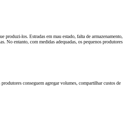
que produzi-los. Estradas em mau estado, falta de armazenamento,
adas. No entanto, com medidas adequadas, os pequenos produtores
s produtores conseguem agregar volumes, compartilhar custos de