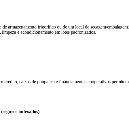
o de armazenamento frigorífico ou de um local de secagem/embalagem)
e, limpeza e acondicionamento em lotes padronizados.
ocrédito, caixas de poupança e financiamentos cooperativos permitem 
(seguros indexados)