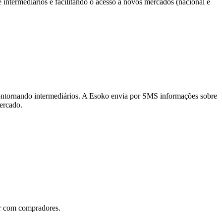
intermediários e facilitando o acesso a novos mercados (nacional e
 contornando intermediários. A Esoko envia por SMS informações sobre
ercado.
ar com compradores.