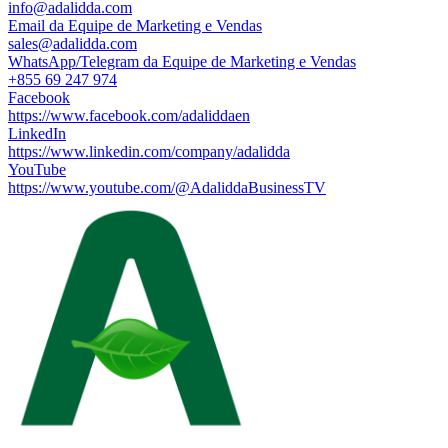
info@adalidda.com
Email da Equipe de Marketing e Vendas
sales@adalidda.com
WhatsApp/Telegram da Equipe de Marketing e Vendas
+855 69 247 974
Facebook
https://www.facebook.com/adaliddaen
LinkedIn
https://www.linkedin.com/company/adalidda
YouTube
https://www.youtube.com/@AdaliddaBusinessTV