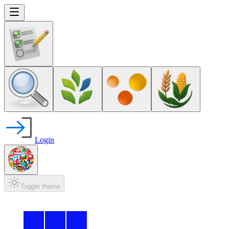
Login
Toggle theme