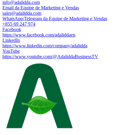
info@adalidda.com
Email da Equipe de Marketing e Vendas
sales@adalidda.com
WhatsApp/Telegram da Equipe de Marketing e Vendas
+855 69 247 974
Facebook
https://www.facebook.com/adaliddaen
LinkedIn
https://www.linkedin.com/company/adalidda
YouTube
https://www.youtube.com/@AdaliddaBusinessTV