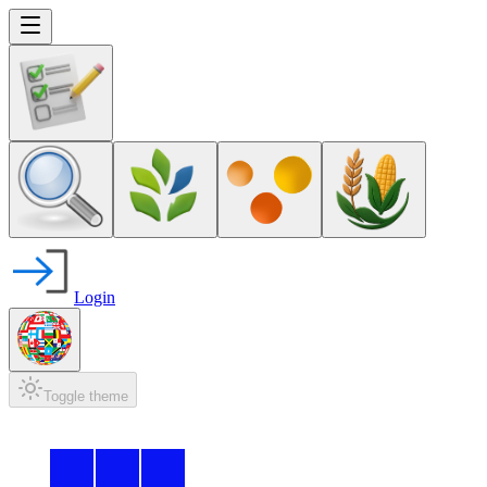
Login
Toggle theme