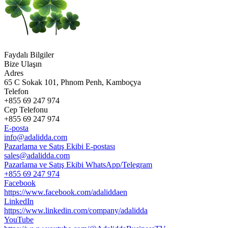
Faydalı Bilgiler
Bize Ulaşın
Adres
65 C Sokak 101, Phnom Penh, Kamboçya
Telefon
+855 69 247 974
Cep Telefonu
+855 69 247 974
E-posta
info@adalidda.com
Pazarlama ve Satış Ekibi E-postası
sales@adalidda.com
Pazarlama ve Satış Ekibi WhatsApp/Telegram
+855 69 247 974
Facebook
https://www.facebook.com/adaliddaen
LinkedIn
https://www.linkedin.com/company/adalidda
YouTube