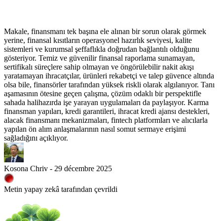
Makale, finansmanı tek başına ele alınan bir sorun olarak görmek
yerine, finansal kısıtların operasyonel hazırlık seviyesi, kalite
sistemleri ve kurumsal şeffaflıkla doğrudan bağlantılı olduğunu
gösteriyor. Temiz ve güvenilir finansal raporlama sunamayan,
sertifikalı süreçlere sahip olmayan ve öngörülebilir nakit akışı
yaratamayan ihracatçılar, ürünleri rekabetçi ve talep güvence altında
olsa bile, finansörler tarafından yüksek riskli olarak algılanıyor. Tanı
aşamasının ötesine geçen çalışma, çözüm odaklı bir perspektifle
sahada halihazırda işe yarayan uygulamaları da paylaşıyor. Karma
finansman yapıları, kredi garantileri, ihracat kredi ajansı destekleri,
alacak finansmanı mekanizmaları, fintech platformları ve alıcılarla
yapılan ön alım anlaşmalarının nasıl somut sermaye erişimi
sağladığını açıklıyor.
Kosona Chriv - 29 décembre 2025
Metin yapay zekâ tarafından çevrildi