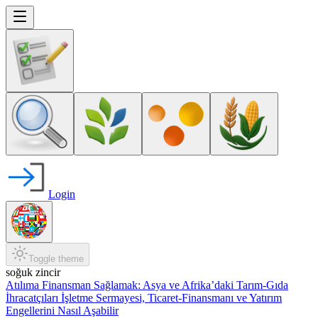
Login
Toggle theme
soğuk zincir
Atılıma Finansman Sağlamak: Asya ve Afrika’daki Tarım-Gıda
İhracatçıları İşletme Sermayesi, Ticaret-Finansmanı ve Yatırım
Engellerini Nasıl Aşabilir