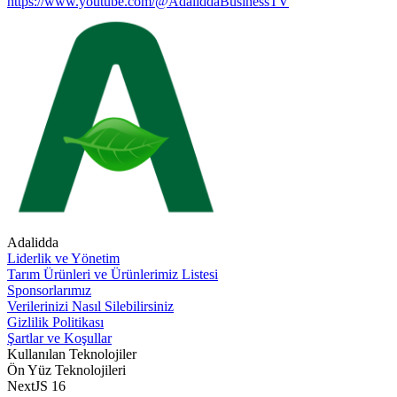
https://www.youtube.com/@AdaliddaBusinessTV
Adalidda
Liderlik ve Yönetim
Tarım Ürünleri ve Ürünlerimiz Listesi
Sponsorlarımız
Verilerinizi Nasıl Silebilirsiniz
Gizlilik Politikası
Şartlar ve Koşullar
Kullanılan Teknolojiler
Ön Yüz Teknolojileri
NextJS 16