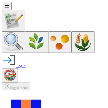
Login
Toggle theme