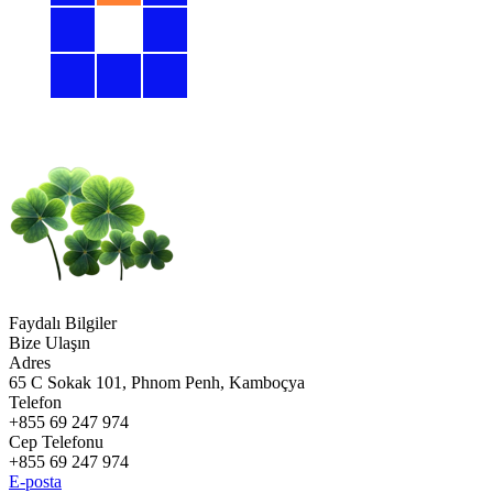
Faydalı Bilgiler
Bize Ulaşın
Adres
65 C Sokak 101, Phnom Penh, Kamboçya
Telefon
+855 69 247 974
Cep Telefonu
+855 69 247 974
E-posta