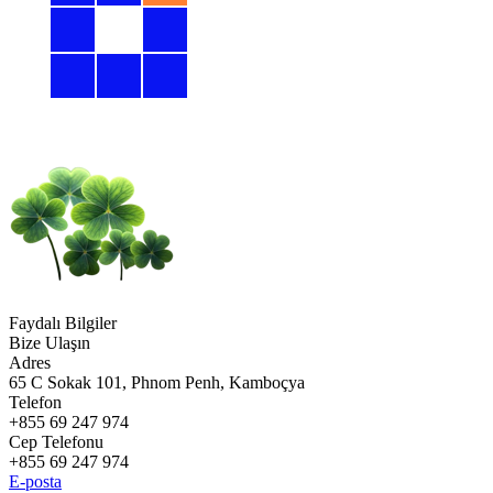
Faydalı Bilgiler
Bize Ulaşın
Adres
65 C Sokak 101, Phnom Penh, Kamboçya
Telefon
+855 69 247 974
Cep Telefonu
+855 69 247 974
E-posta