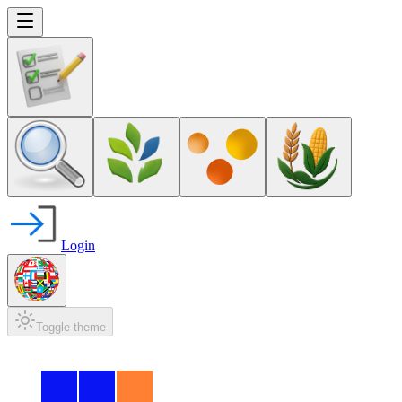
Login
Toggle theme