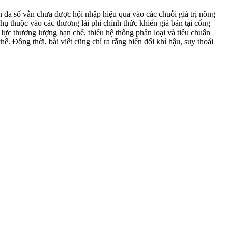
ên đa số vẫn chưa được hội nhập hiệu quả vào các chuỗi giá trị nông
hụ thuộc vào các thương lái phi chính thức khiến giá bán tại cổng
 lực thương lượng hạn chế, thiếu hệ thống phân loại và tiêu chuẩn
. Đồng thời, bài viết cũng chỉ ra rằng biến đổi khí hậu, suy thoái