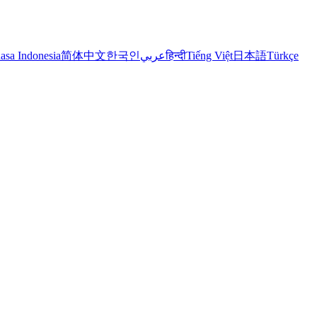
asa Indonesia
简体中文
한국인
عربي
हिन्दी
Tiếng Việt
日本語
Türkçe