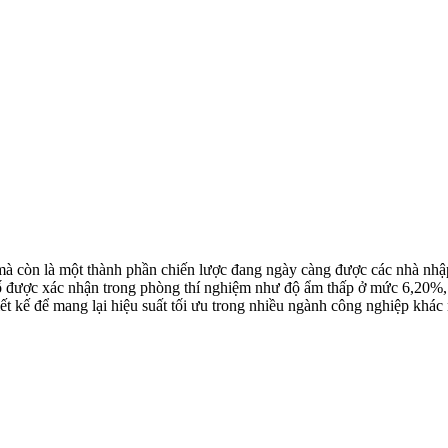
mà còn là một thành phần chiến lược đang ngày càng được các nhà nhập
số được xác nhận trong phòng thí nghiệm như độ ẩm thấp ở mức 6,20%, 
hiết kế để mang lại hiệu suất tối ưu trong nhiều ngành công nghiệp khác