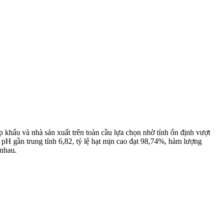
 khẩu và nhà sản xuất trên toàn cầu lựa chọn nhờ tính ổn định vượt
pH gần trung tính 6,82, tỷ lệ hạt mịn cao đạt 98,74%, hàm lượng
 nhau.