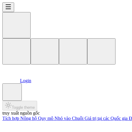
Login
Toggle theme
truy xuất nguồn gốc
Tích hợp Nông hộ Quy mô Nhỏ vào Chuỗi Giá trị tại các Quốc gia Đa