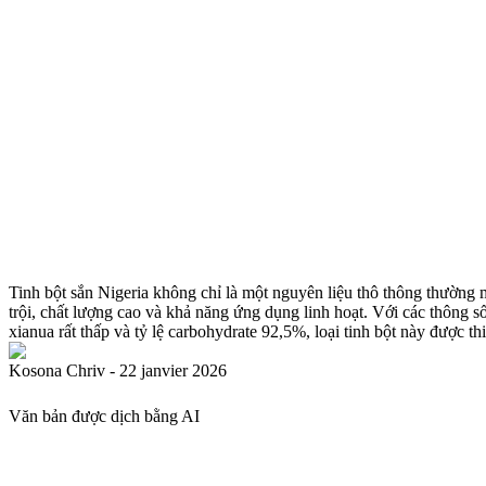
Tinh bột sắn Nigeria không chỉ là một nguyên liệu thô thông thường 
trội, chất lượng cao và khả năng ứng dụng linh hoạt. Với các thông 
xianua rất thấp và tỷ lệ carbohydrate 92,5%, loại tinh bột này được t
Kosona Chriv - 22 janvier 2026
Văn bản được dịch bằng AI