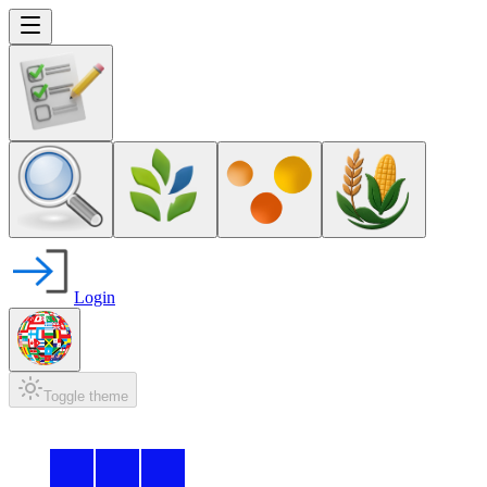
Login
Toggle theme