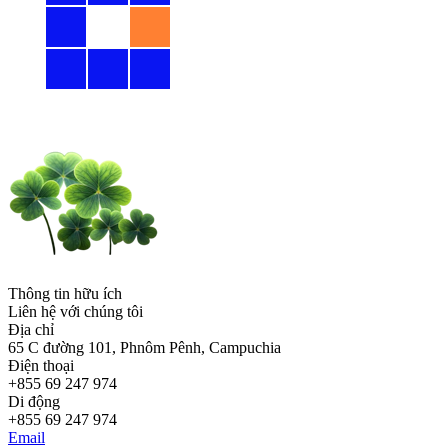
Thông tin hữu ích
Liên hệ với chúng tôi
Địa chỉ
65 C đường 101, Phnôm Pênh, Campuchia
Điện thoại
+855 69 247 974
Di động
+855 69 247 974
Email