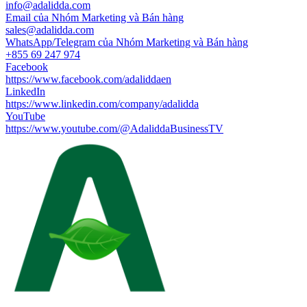
info@adalidda.com
Email của Nhóm Marketing và Bán hàng
sales@adalidda.com
WhatsApp/Telegram của Nhóm Marketing và Bán hàng
+855 69 247 974
Facebook
https://www.facebook.com/adaliddaen
LinkedIn
https://www.linkedin.com/company/adalidda
YouTube
https://www.youtube.com/@AdaliddaBusinessTV