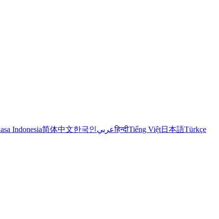
asa Indonesia
简体中文
한국인
عربي
हिन्दी
Tiếng Việt
日本語
Türkçe