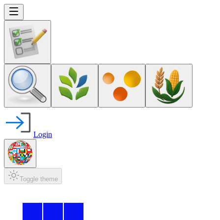
Login
Toggle theme