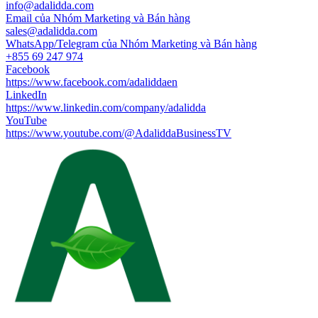
info@adalidda.com
Email của Nhóm Marketing và Bán hàng
sales@adalidda.com
WhatsApp/Telegram của Nhóm Marketing và Bán hàng
+855 69 247 974
Facebook
https://www.facebook.com/adaliddaen
LinkedIn
https://www.linkedin.com/company/adalidda
YouTube
https://www.youtube.com/@AdaliddaBusinessTV