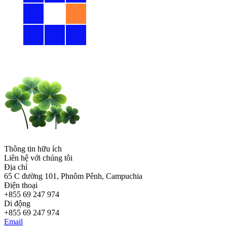
Thông tin hữu ích
Liên hệ với chúng tôi
Địa chỉ
65 C đường 101, Phnôm Pênh, Campuchia
Điện thoại
+855 69 247 974
Di động
+855 69 247 974
Email