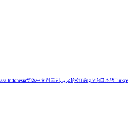
asa Indonesia
简体中文
한국인
عربي
हिन्दी
Tiếng Việt
日本語
Türkçe